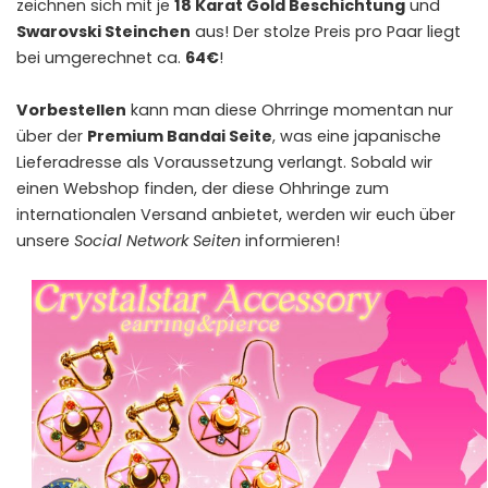
zeichnen sich mit je
18 Karat Gold Beschichtung
und
Swarovski Steinchen
aus! Der stolze Preis pro Paar liegt
bei umgerechnet ca.
64€
!
Vorbestellen
kann man diese Ohrringe momentan nur
über der
Premium Bandai Seite
, was eine japanische
Lieferadresse als Voraussetzung verlangt. Sobald wir
einen Webshop finden, der diese Ohhringe zum
internationalen Versand anbietet, werden wir euch über
unsere
Social Network Seiten
informieren!