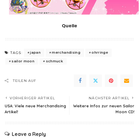
Quelle
japan
merchandising
ohrringe
TAGS:
sailor moon
schmuck
TEILEN AUF
VORHERIGER ARTIKEL
NÄCHSTER ARTIKEL
USA: Viele neue Merchandising
Weitere Infos zur neuen Sailor
Artikel!
Moon CD!
Leave a Reply