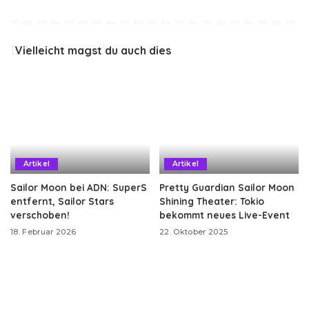
Vielleicht magst du auch dies
Artikel
Artikel
Sailor Moon bei ADN: SuperS
Pretty Guardian Sailor Moon
entfernt, Sailor Stars
Shining Theater: Tokio
verschoben!
bekommt neues Live-Event
18. Februar 2026
22. Oktober 2025