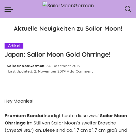
Aktuelle Neuigkeiten zu Sailor Moon!
Artikel
Japan: Sailor Moon Gold Ohrringe!
SailorMoonGerman
24. Dezember 2013
Posted
Last Updated: 2. November 2017
Add Comment
by
Hey Moonies!
Premium Bandai
kündigt heute diese
zwei
Sailor Moon
Ohrringe
im Still von Sailor Moon’s zweiter Brosche
(
Crystal Star
) an. Diese sind ca. 1,7 cm x 1,7 cm groß und