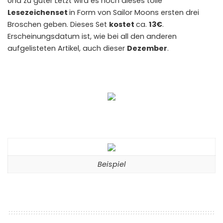
Und zu guter Letzt wird es noch dieses tolle
Lesezeichenset
in Form von Sailor Moons ersten drei
Broschen geben. Dieses Set
kostet
ca.
13€
.
Erscheinungsdatum ist, wie bei all den anderen
aufgelisteten Artikel, auch dieser
Dezember
.
Beispiel