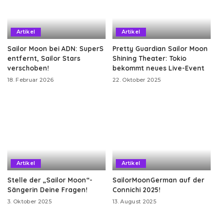
Artikel
Artikel
Sailor Moon bei ADN: SuperS
Pretty Guardian Sailor Moon
entfernt, Sailor Stars
Shining Theater: Tokio
verschoben!
bekommt neues Live-Event
18. Februar 2026
22. Oktober 2025
Artikel
Artikel
Stelle der „Sailor Moon“-
SailorMoonGerman auf der
Sängerin Deine Fragen!
Connichi 2025!
3. Oktober 2025
13. August 2025