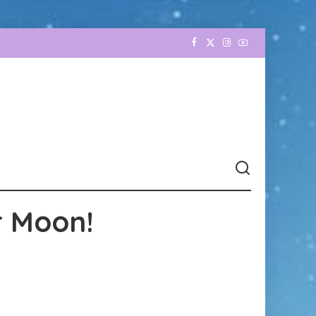
r Moon!