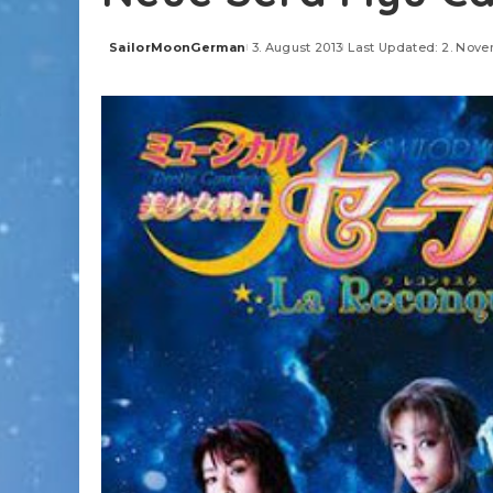
SailorMoonGerman
3. August 2013
Last Updated: 2. Nov
Posted
by