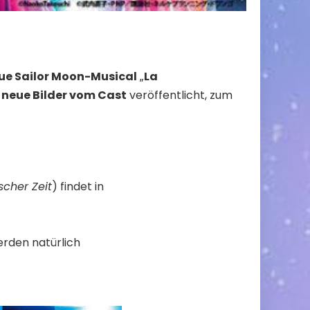
ue Sailor Moon-Musical
„
La
neue Bilder vom Cast
veröffentlicht, zum
scher Zeit
) findet in
rden natürlich