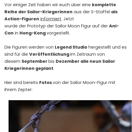
Vor einiger Zeit haben wir euch über eine
komplette
Reihe der Sailor-Kriegerinnen
aus der S-Staffel
als
Action-Figuren
informiert
. Jetzt
wurde der Prototyp der Sailor Moon Figur auf der
Ani-
Con
in
Hong-Kong
vorgestellt.
Die Figuren werden von
Legend Studio
hergestellt und es
sind für die
Veröffentlichung
im Zeitraum von
diesem
September
bis
Dezember
alle neun
Sailor
Kriegerinnen geplant
.
Hier sind bereits
Fotos
von der Sailor Moon-Figur mit
ihrem Zepter: