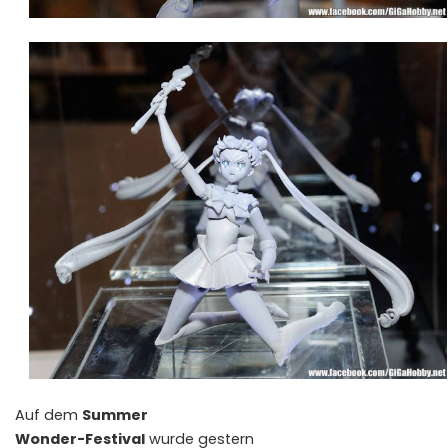
Auf dem
Summer
Wonder-Festival
wurde gestern