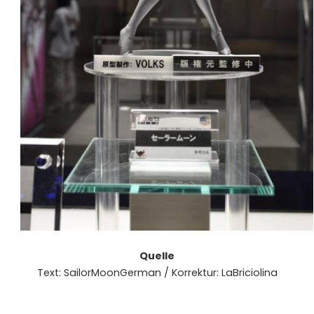
Quelle
Text: SailorMoonGerman / Korrektur: LaBriciolina