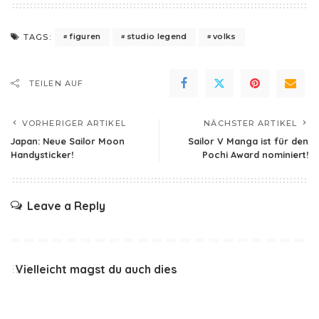
figuren
studio legend
volks
TAGS:
TEILEN AUF
VORHERIGER ARTIKEL
NÄCHSTER ARTIKEL
Japan: Neue Sailor Moon
Sailor V Manga ist für den
Handysticker!
Pochi Award nominiert!
Leave a Reply
Vielleicht magst du auch dies