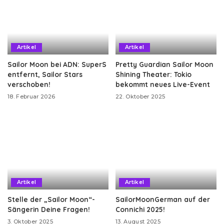
Artikel
Artikel
Sailor Moon bei ADN: SuperS
Pretty Guardian Sailor Moon
entfernt, Sailor Stars
Shining Theater: Tokio
verschoben!
bekommt neues Live-Event
18. Februar 2026
22. Oktober 2025
Artikel
Artikel
Stelle der „Sailor Moon“-
SailorMoonGerman auf der
Sängerin Deine Fragen!
Connichi 2025!
3. Oktober 2025
13. August 2025