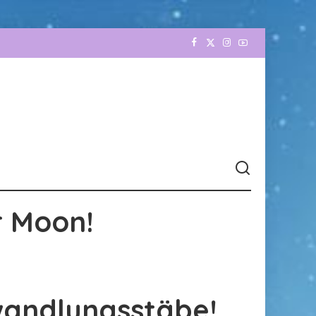
r Moon!
wandlungsstäbe!