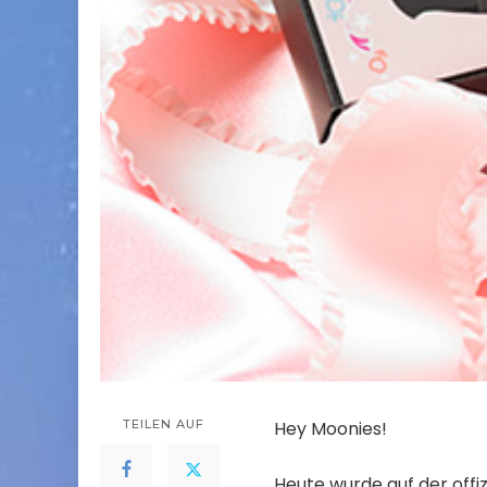
TEILEN AUF
Hey Moonies!
Heute wurde auf der offizi