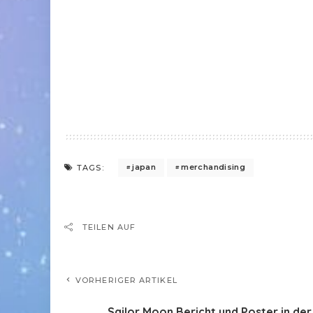
japan
merchandising
TAGS:
TEILEN AUF
VORHERIGER ARTIKEL
Sailor Moon Bericht und Poster in de