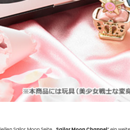
ellen Sailor Moon Seite, „
Sailor Moon Channel
“ ein weit