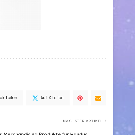
k teilen
Auf X teilen
NÄCHSTER ARTIKEL
: Merchandising Produkte für Handys!