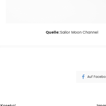
Quelle:
Sailor Moon Channel
Auf Faceboo
r Koneko!
Japan