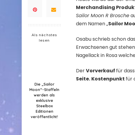
Merchandising Produk
Sailor Moon R Brosche
au
dem Namen „
Sailor Moo
Als nächstes
Osabu schrieb schon dass
lesen
Erwachsenen gut stehen w
Nagellack in Rosa welche
Der
Vorverkauf
für das
Seite
.
Kostenpunkt
für
Die „Sailor
Moon“-Staffeln
werden als
exklusive
Steelbox
Editionen
veröffentlicht!