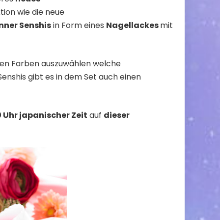
ktion wie die neue
nner Senshis
in Form eines
Nagellackes
mit
chten Farben auszuwählen welche
enshis gibt es in dem Set auch einen
0 Uhr japanischer Zeit
auf
dieser