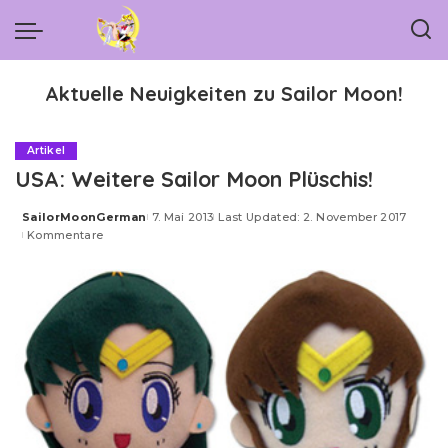
Aktuelle Neuigkeiten zu Sailor Moon!
Artikel
USA: Weitere Sailor Moon Plüschis!
SailorMoonGerman
7. Mai 2013
Last Updated: 2. November 2017
Posted
Kommentare
by