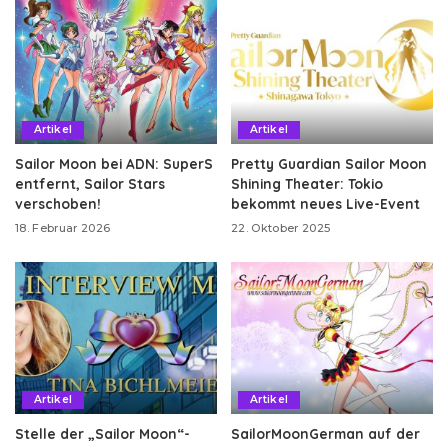
Artikel
Artikel
Sailor Moon bei ADN: SuperS
Pretty Guardian Sailor Moon
entfernt, Sailor Stars
Shining Theater: Tokio
verschoben!
bekommt neues Live-Event
18. Februar 2026
22. Oktober 2025
Artikel
Artikel
Stelle der „Sailor Moon“-
SailorMoonGerman auf der