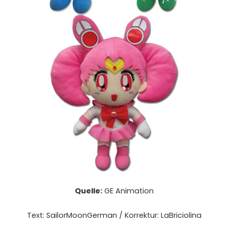
Quelle:
GE Animation
Text: SailorMoonGerman / Korrektur: LaBriciolina