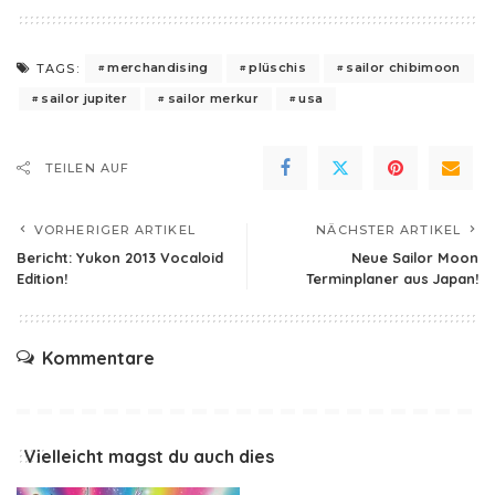
merchandising
plüschis
sailor chibimoon
TAGS:
sailor jupiter
sailor merkur
usa
TEILEN AUF
VORHERIGER ARTIKEL
NÄCHSTER ARTIKEL
Bericht: Yukon 2013 Vocaloid
Neue Sailor Moon
Edition!
Terminplaner aus Japan!
Kommentare
Vielleicht magst du auch dies