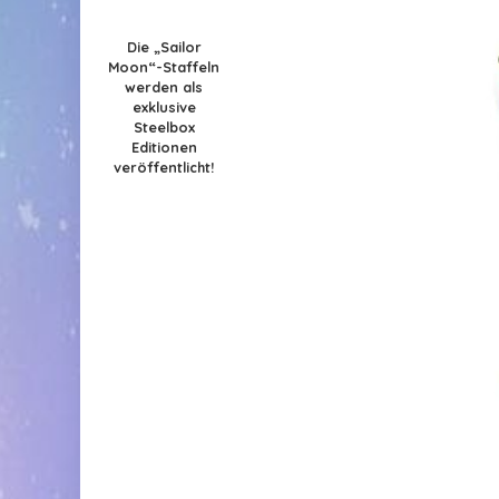
Die „Sailor
Moon“-Staffeln
werden als
exklusive
Steelbox
Editionen
veröffentlicht!