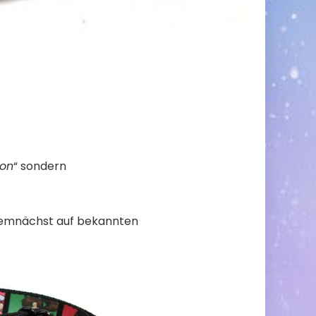
ion
“ sondern
 demnächst auf bekannten