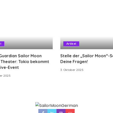
l
Artikel
Guardian Sailor Moon
Stelle der „Sailor Moon“-
g Theater: Tokio bekommt
Deine Fragen!
ive-Event
3. Oktober 2025
er 2025