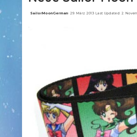
SailorMoonGerman
29. März 2013
Last Updated: 2. Nove
Posted
by