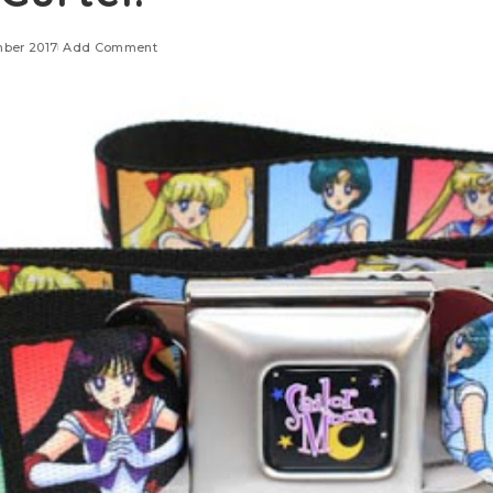
mber 2017
Add Comment