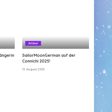
Artikel
Sängerin
SailorMoonGerman auf der
Connichi 2025!
13. August 2025