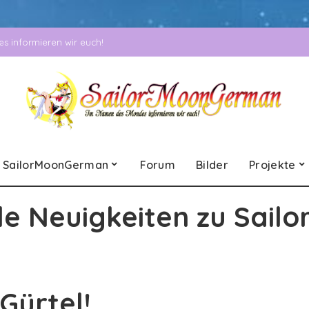
 informieren wir euch!
SailorMoonGerman
Forum
Bilder
Projekte
le Neuigkeiten zu Sailo
Gürtel!