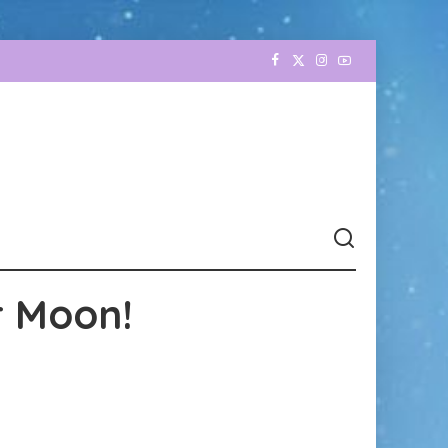
r Moon!