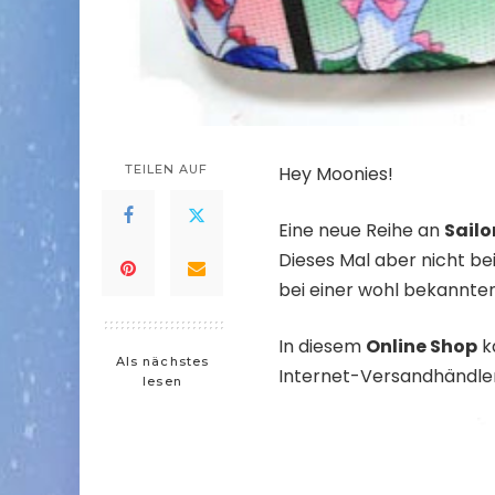
TEILEN AUF
Hey Moonies!
Eine neue Reihe an
Sailo
Dieses Mal aber nicht be
bei einer wohl bekannte
In diesem
Online Shop
k
Als nächstes
Internet-Versandhändle
lesen