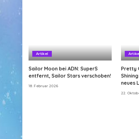
Artikel
Artike
Sailor Moon bei ADN: SuperS
Pretty 
entfernt, Sailor Stars verschoben!
Shinin
neues L
18. Februar 2026
22. Oktob