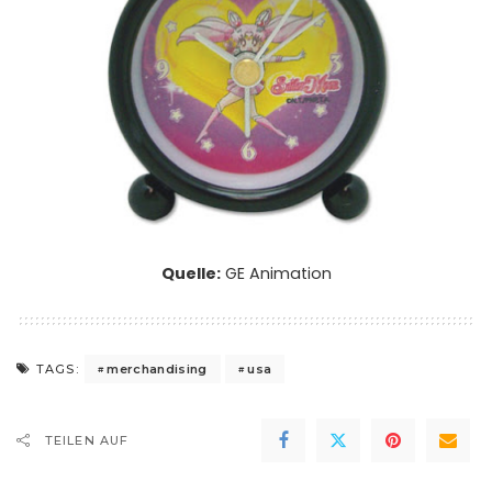
Quelle:
GE Animation
merchandising
usa
TAGS:
TEILEN AUF