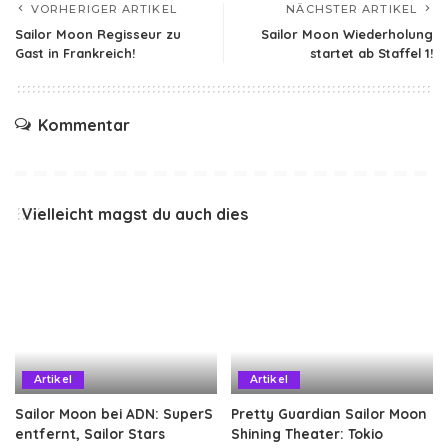
VORHERIGER ARTIKEL
NÄCHSTER ARTIKEL
Sailor Moon Regisseur zu
Sailor Moon Wiederholung
Gast in Frankreich!
startet ab Staffel 1!
Kommentar
Vielleicht magst du auch dies
Artikel
Artikel
Sailor Moon bei ADN: SuperS
Pretty Guardian Sailor Moon
entfernt, Sailor Stars
Shining Theater: Tokio