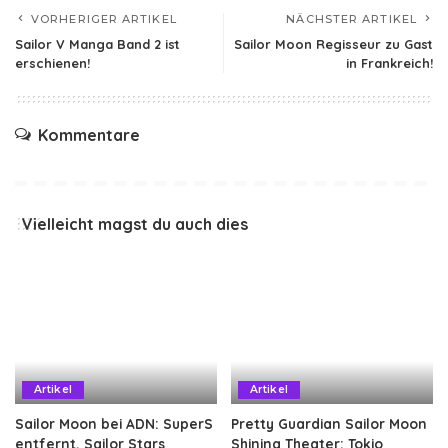
VORHERIGER ARTIKEL
NÄCHSTER ARTIKEL
Sailor V Manga Band 2 ist
Sailor Moon Regisseur zu Gast
erschienen!
in Frankreich!
Kommentare
Vielleicht magst du auch dies
Artikel
Artikel
Sailor Moon bei ADN: SuperS
Pretty Guardian Sailor Moon
entfernt, Sailor Stars
Shining Theater: Tokio