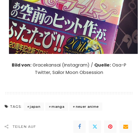
Bild von:
Gracekansai (Instagram) /
Quelle:
Osa-P
Twitter
,
Sailor Moon Obsession
japan
manga
neuer anime
TAGS:
TEILEN AUF