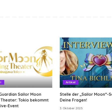
l
Artikel
Guardian Sailor Moon
Stelle der „Sailor Moon“-
g Theater: Tokio bekommt
Deine Fragen!
ive-Event
3. Oktober 2025