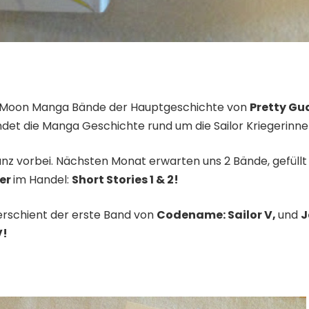
or Moon Manga Bände der Hauptgeschichte von
Pretty Gu
ndet die Manga Geschichte rund um die Sailor Kriegerinne
anz vorbei. Nächsten Monat erwarten uns 2 Bände, gefül
er
im Handel:
Short Stories 1 & 2!
rschient der erste Band von
Codename: Sailor V,
und
J
V!