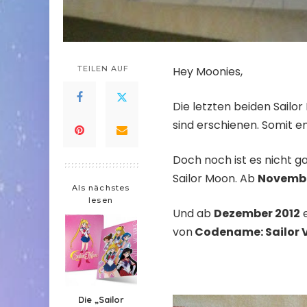
TEILEN AUF
Hey Moonies,
Die letzten beiden Sail
sind erschienen. Somit e
Doch noch ist es nicht g
Sailor Moon. Ab
Novemb
Als nächstes
lesen
Und ab
Dezember 2012
e
von
Codename: Sailor 
Die „Sailor