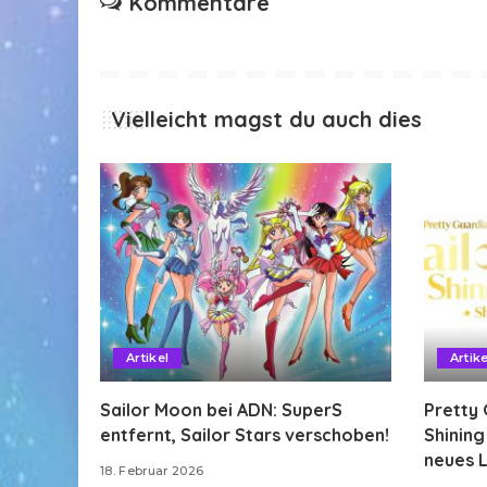
Kommentare
Vielleicht magst du auch dies
Artikel
Artike
Sailor Moon bei ADN: SuperS
Pretty 
entfernt, Sailor Stars verschoben!
Shinin
neues L
18. Februar 2026