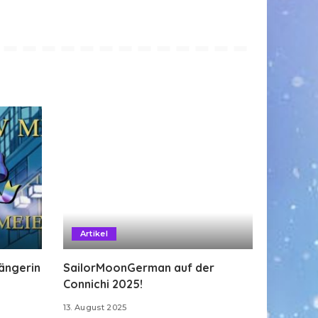
Artikel
Sängerin
SailorMoonGerman auf der
Connichi 2025!
13. August 2025