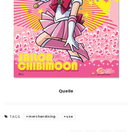
Quelle
merchandising
usa
TAGS: