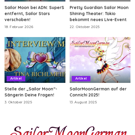
Sailor Moon bei ADN: SuperS
Pretty Guardian Sailor Moon
entfernt, Sailor Stars
Shining Theater: Tokio
verschoben!
bekommt neues Live-Event
18. Februar 2026
22. Oktober 2025
Artikel
Artikel
Stelle der „Sailor Moon“-
SailorMoonGerman auf der
Sängerin Deine Fragen!
Connichi 2025!
3. Oktober 2025
13. August 2025