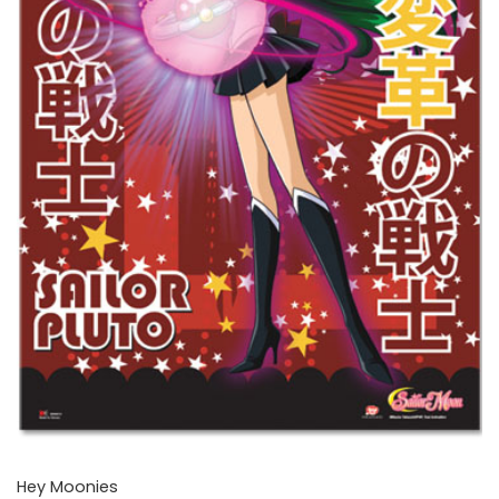
Hey Moonies