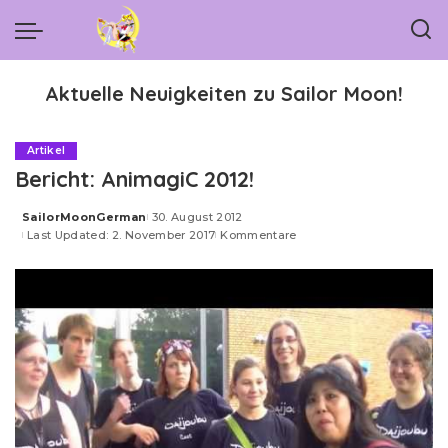
Aktuelle Neuigkeiten zu Sailor Moon!
Artikel
Bericht: AnimagiC 2012!
SailorMoonGerman
30. August 2012
Posted
Last Updated: 2. November 2017
Kommentare
by