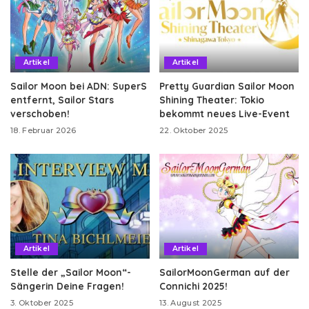
Artikel
Artikel
Sailor Moon bei ADN: SuperS
Pretty Guardian Sailor Moon
entfernt, Sailor Stars
Shining Theater: Tokio
verschoben!
bekommt neues Live-Event
18. Februar 2026
22. Oktober 2025
Artikel
Artikel
Stelle der „Sailor Moon“-
SailorMoonGerman auf der
Sängerin Deine Fragen!
Connichi 2025!
3. Oktober 2025
13. August 2025