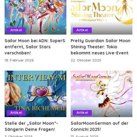
Artikel
Artikel
Sailor Moon bei ADN: SuperS
Pretty Guardian Sailor Moon
entfernt, Sailor Stars
Shining Theater: Tokio
verschoben!
bekommt neues Live-Event
18. Februar 2026
22. Oktober 2025
Artikel
Artikel
Stelle der „Sailor Moon“-
SailorMoonGerman auf der
Sängerin Deine Fragen!
Connichi 2025!
3. Oktober 2025
13. August 2025