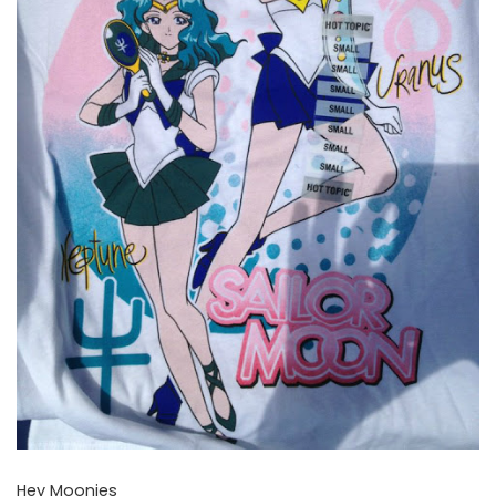
Hey Moonies