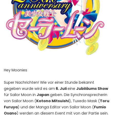
Hey Moonies
Super Nachrichten! Wie vor einer Stunde bekannt
gegeben wurde wird es am
6. Juli
eine
Jubiläums Show
für Sailor Moon in
Japan
geben. Die Synchronsprecherin
von Sailor Moon (
Kotono Mitsuishi
), Tuxedo Mask (
Toru
Furuya
) und der Manga Editor von Sailor Moon (
Fumio
Osano
) werden an diesem Event mit von der Partie sein.