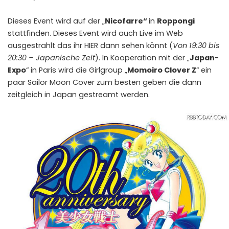
Dieses Event wird auf der „
Nicofarre
“
in
Roppongi
stattfinden. Dieses Event wird auch Live im Web
ausgestrahlt das ihr
HIER
dann sehen könnt (
Von 19:30 bis
20:30 – Japanische Zeit
). In Kooperation mit der „
Japan-
Expo
“ in Paris wird die Girlgroup „
Momoiro Clover Z
“ ein
paar Sailor Moon Cover zum besten geben die dann
zeitgleich in Japan gestreamt werden.