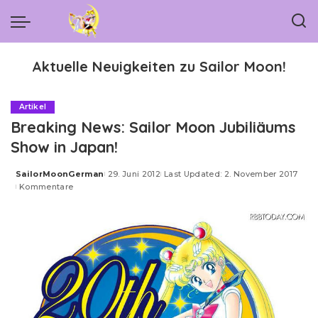
Aktuelle Neuigkeiten zu Sailor Moon!
Artikel
Breaking News: Sailor Moon Jubiliäums
Show in Japan!
SailorMoonGerman
29. Juni 2012
Last Updated: 2. November 2017
Posted
Kommentare
by