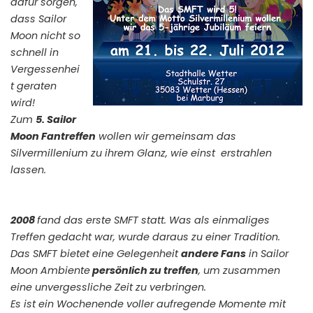
dafür sorgen,
dass Sailor
Moon nicht so
schnell in
Vergessenhei
t geraten
wird!
Zum
5. Sailor
Moon Fantreffen
wollen wir gemeinsam das
Silvermillenium zu ihrem Glanz, wie einst erstrahlen
lassen.
2008
fand das erste SMFT statt. Was als einmaliges
Treffen gedacht war, wurde daraus zu einer Tradition.
Das SMFT bietet eine Gelegenheit
andere Fans
in Sailor
Moon Ambiente
persönlich zu treffen
, um zusammen
eine unvergessliche Zeit zu verbringen.
Es ist ein Wochenende voller aufregende Momente mit