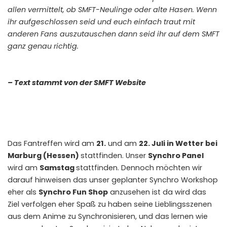
allen vermittelt, ob SMFT-Neulinge oder alte Hasen.
Wenn
ihr aufgeschlossen seid und euch einfach traut mit
anderen Fans auszutauschen dann seid ihr auf dem SMFT
ganz genau richtig.
– Text stammt von der
SMFT Website
Das Fantreffen wird am
21.
und am
22. Juli in Wetter bei
Marburg (Hessen)
stattfinden. Unser
Synchro Panel
wird am
Samstag
stattfinden. Dennoch möchten wir
darauf hinweisen das unser geplanter Synchro Workshop
eher als
Synchro Fun Shop
anzusehen ist da wird das
Ziel verfolgen eher Spaß zu haben seine Lieblingsszenen
aus dem Anime zu Synchronisieren, und das lernen wie