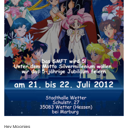
Hey Moonies