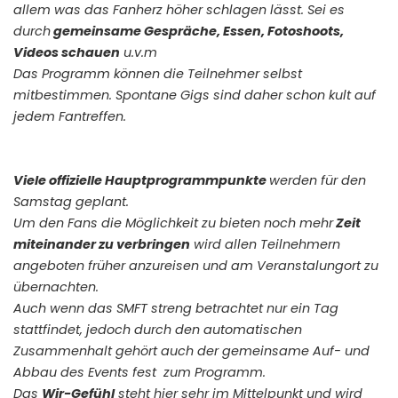
allem was das Fanherz höher schlagen lässt. Sei es
durch
gemeinsame Gespräche, Essen, Fotoshoots,
Videos schauen
u.v.m
Das Programm können die Teilnehmer selbst
mitbestimmen. Spontane Gigs sind daher schon kult auf
jedem Fantreffen.
Viele offizielle Hauptprogrammpunkte
werden für den
Samstag geplant.
Um den Fans die Möglichkeit zu bieten noch mehr
Zeit
miteinander zu verbringen
wird allen Teilnehmern
angeboten früher anzureisen und am Veranstalungort zu
übernachten.
Auch wenn das SMFT streng betrachtet nur ein Tag
stattfindet, jedoch durch den automatischen
Zusammenhalt gehört auch der gemeinsame Auf- und
Abbau des Events fest zum Programm.
Das
Wir-Gefühl
steht hier sehr im Mittelpunkt und wird