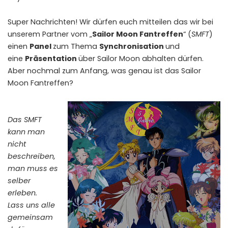
Super Nachrichten! Wir dürfen euch mitteilen das wir bei
unserem Partner vom „
Sailor Moon Fantreffen
“ (
SMFT
)
einen
Panel
zum Thema
Synchronisation
und
eine
Präsentation
über Sailor Moon abhalten dürfen.
Aber nochmal zum Anfang, was genau ist das Sailor
Moon Fantreffen?
Das SMFT
kann man
nicht
beschreiben,
man muss es
selber
erleben.
Lass uns alle
gemeinsam