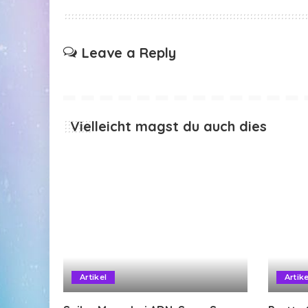
Leave a Reply
Vielleicht magst du auch dies
Artikel
Artike