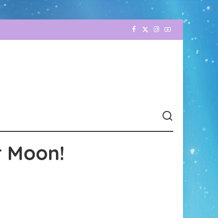
r Moon!