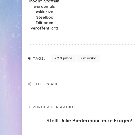
Moon“-Staffeln
werden als
exklusive
Steelbox
Editionen
veröffentlicht!
20 jahre
mexiko
TAGS:
TEILEN AUF
VORHERIGER ARTIKEL
Stellt Julie Biedermann eure Fragen!