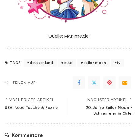
Quelle:
MAnime.de
deutschland
m4e
sailor moon
tv
TAGS:
TEILEN AUF
VORHERIGER ARTIKEL
NÄCHSTER ARTIKEL
USA: Neue Tasche & Puzzle
20. Jahre Sailor Moon –
Jahresfeier in Chile!
Kommentare