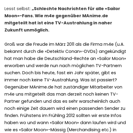
Lesst selbst:
„Schlechte Nachrichten für alle «Sailor
Moon»-Fans. Wie m4e gegenüber MAnime.de
mitgeteilt hat ist eine TV-Austrahlung in naher
Zukunft unmöglich.
Groß war die Freude im März 2011 als die Firma m4e (u.A.
bekannt durch die «Detektiv Conan»-DVDs) angekündigt
hat man habe die Deutschland-Rechte an «Sailor Moon»
erworben und werde nun nach möglichen TV-Partnern
suchen. Doch bis heute, fast ein Jahr später, gibt es
immer noch keine TV-Austrahlung. Was ist passiert?
Gegenüber MAnime.de hat zuständiger Mitarbeiter von
m4e uns mitgeteilt das man derzeit noch keinen TV-
Partner gefunden und das es sehr warscheinlich auch
noch einige Zeit dauern wird einen passenden Sender zu
finden. Frühstens im Frühling 2012 sollten wir erste Infos
haben wo und wann «Sailor Moon» dann laufen wird und
wie es «Sailor Moon»-Mässig (Merchandising etc.) in