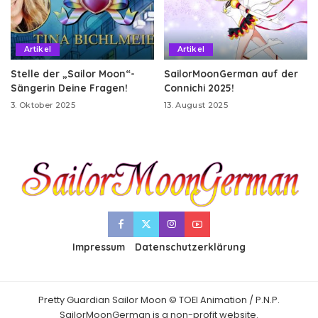
Artikel
Artikel
Stelle der „Sailor Moon“-
SailorMoonGerman auf der
Sängerin Deine Fragen!
Connichi 2025!
3. Oktober 2025
13. August 2025
Impressum
Datenschutzerklärung
Pretty Guardian Sailor Moon © TOEI Animation / P.N.P.
SailorMoonGerman is a non-profit website.