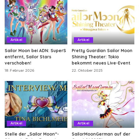
Artikel
Artikel
Sailor Moon bei ADN: SuperS
Pretty Guardian Sailor Moon
entfernt, Sailor Stars
Shining Theater: Tokio
verschoben!
bekommt neues Live-Event
18. Februar 2026
22. Oktober 2025
Artikel
Artikel
Stelle der „Sailor Moon“-
SailorMoonGerman auf der