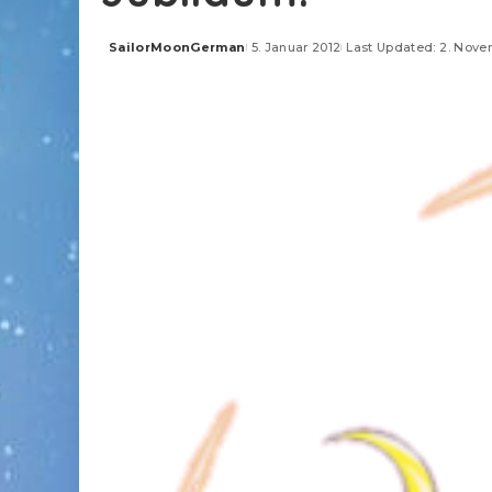
SailorMoonGerman
5. Januar 2012
Last Updated: 2. Nove
Posted
by