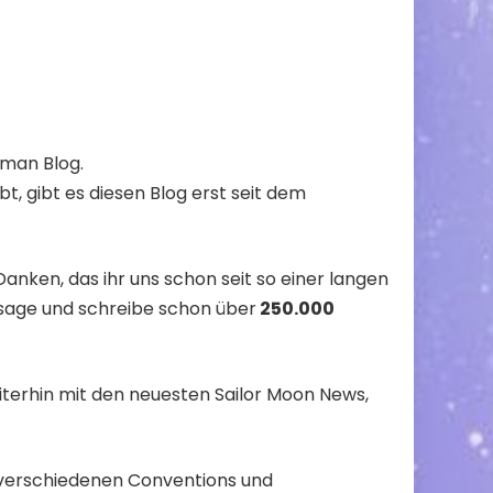
man Blog.
bt, gibt es diesen Blog erst seit dem
anken, das ihr uns schon seit so einer langen
g sage und schreibe schon über
250.000
terhin mit den neuesten Sailor Moon News,
uf verschiedenen Conventions und