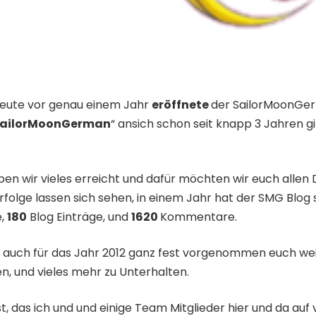
 Heute vor genau einem Jahr
eröffnete
der SailorMoonGer
ailorMoonGerman
“ ansich schon seit knapp 3 Jahren gi
en wir vieles erreicht und dafür möchten wir euch allen D
 erfolge lassen sich sehen, in einem Jahr hat der SMG Blo
e,
180
Blog Einträge, und
1620
Kommentare.
auch für das Jahr 2012 ganz fest vorgenommen euch wei
en, und vieles mehr zu Unterhalten.
st, das ich und und einige Team Mitglieder hier und da a