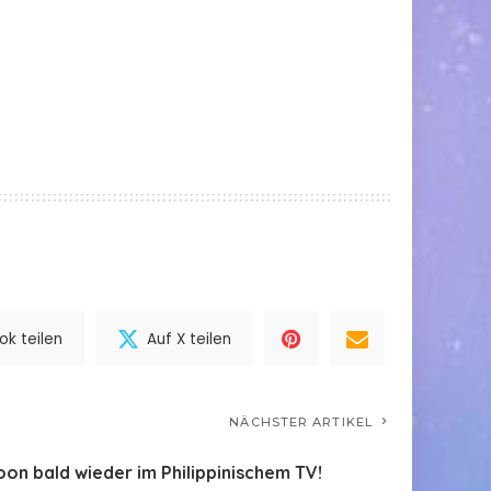
k teilen
Auf X teilen
NÄCHSTER ARTIKEL
oon bald wieder im Philippinischem TV!