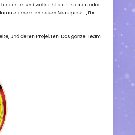
berichten und vielleicht so den einen oder
 daran erinnern im neuen Menüpunkt „
On
eite, und deren Projekten. Das ganze Team
!