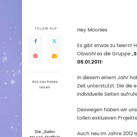
TEILEN AUF
Hey Moonies
Es gibt etwas zu feiern!
Obwohl es die Gruppe „
S
05.01.2011
!
In diesem einem Jahr hab
Als nächstes
Zeit unterstützt. Die die
lesen
individuelle Seiten aufruf
Deswegen haben wir uns 
tollen exklusiven Projekt
Die „Sailor
Auch neu im Jahre 2012 i
Moon“-Staffeln