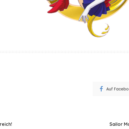
Auf Faceboo
reich!
Sailor M