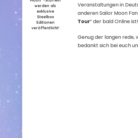
Veranstaltungen in Deuts
werden als
exklusive
anderen Sailor Moon Fan 
Steelbox
Tour
“ der bald Online ist
Editionen
veröffentlicht!
Genug der langen rede, w
bedankt sich bei euch u