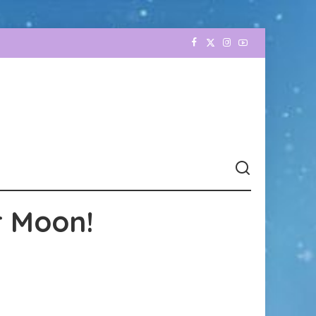
r Moon!