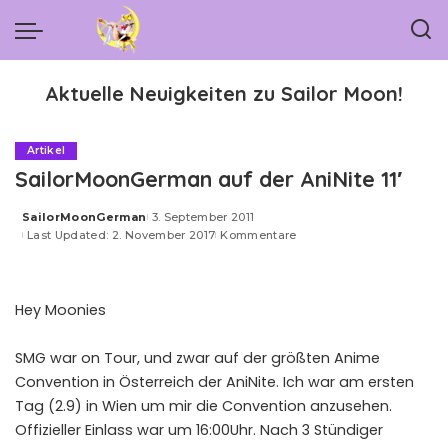
Aktuelle Neuigkeiten zu Sailor Moon!
Artikel
SailorMoonGerman auf der AniNite 11′
SailorMoonGerman
3. September 2011
Posted
Last Updated: 2. November 2017
Kommentare
by
Hey Moonies
SMG war on Tour, und zwar auf der größten Anime
Convention in Österreich der AniNite. Ich war am ersten
Tag (2.9) in Wien um mir die Convention anzusehen.
Offizieller Einlass war um 16:00Uhr. Nach 3 Stündiger