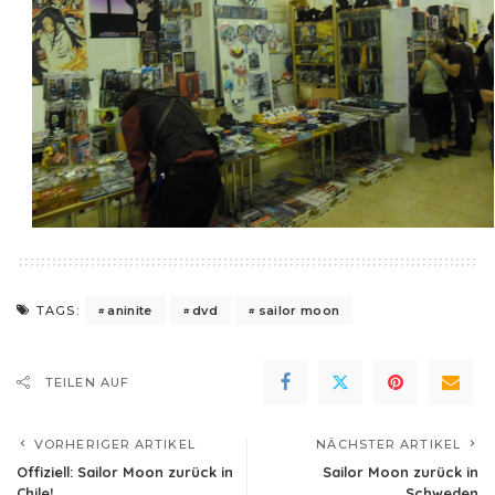
aninite
dvd
sailor moon
TAGS:
TEILEN AUF
VORHERIGER ARTIKEL
NÄCHSTER ARTIKEL
Offiziell: Sailor Moon zurück in
Sailor Moon zurück in
Chile!
Schweden