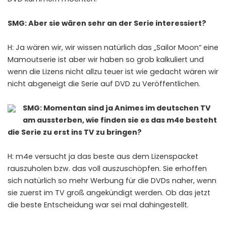
SMG: Aber sie wären sehr an der Serie interessiert?
H: Ja wären wir, wir wissen natürlich das „Sailor Moon“ eine
Mamoutserie ist aber wir haben so grob kalkuliert und
wenn die Lizens nicht allzu teuer ist wie gedacht wären wir
nicht abgeneigt die Serie auf DVD zu Veröffentlichen.
SMG: Momentan sind ja Animes im deutschen TV
am aussterben, wie finden sie es das m4e besteht
die Serie zu erst ins TV zu bringen?
H: m4e versucht ja das beste aus dem Lizenspacket
rauszuholen bzw. das voll auszuschöpfen. Sie erhoffen
sich natürlich so mehr Werbung für die DVDs naher, wenn
sie zuerst im TV groß angekündigt werden. Ob das jetzt
die beste Entscheidung war sei mal dahingestellt.