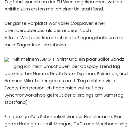
Zugfahrt war ich an der TU Wien angekommen, wo die
AniNite zum ersten mal an einer Uni stattfand.
Der ganze Vorplatzt war voller Cosplayer, einer
atemberaubender als der andere. Nach
50min. Wartezeit kamm ich in die Eingangshalle um mir
mein Tagesticket abzuholen.
Mit meinem „SMG T-Shirt“ und ein paar Sailor Bandz
ging ich mich umschauen. Der Cosplay Trend lag
ganz klar bei Naruto, Death Note, Digimon, Pokemon, und
Hatsune Miku. Leider gab es am 1. Tag nicht so viele
Events (Ich persönlich habe mich voll auf den
Synchronworkshop gefreut der allerdings am Samstag
stattfand)
Ein ganz großes Schmankerl war der Händlerraum. Eine
ganze Halle gefüllt mit Mangas, DVDs und Merchandising.