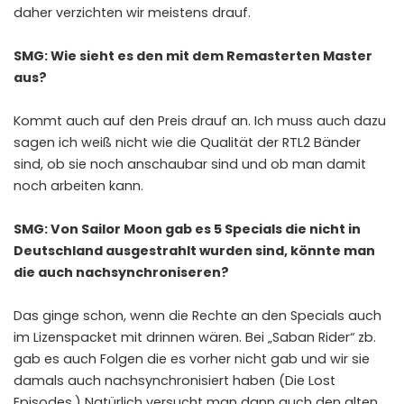
daher verzichten wir meistens drauf.
SMG: Wie sieht es den mit dem Remasterten Master
aus?
Kommt auch auf den Preis drauf an. Ich muss auch dazu
sagen ich weiß nicht wie die Qualität der RTL2 Bänder
sind, ob sie noch anschaubar sind und ob man damit
noch arbeiten kann.
SMG: Von Sailor Moon gab es 5 Specials die nicht in
Deutschland ausgestrahlt wurden sind, könnte man
die auch nachsynchroniseren?
Das ginge schon, wenn die Rechte an den Specials auch
im Lizenspacket mit drinnen wären. Bei „Saban Rider“ zb.
gab es auch Folgen die es vorher nicht gab und wir sie
damals auch nachsynchronisiert haben (Die Lost
Episodes.) Natürlich versucht man dann auch den alten