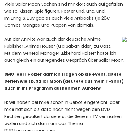
Viele Sailor Moon Sachen sind mir dort auch aufgefallen
wie zb. Kissen, Spielfiguren, Poster und, und, und.
Im Bring & Buy gab es auch viele Artbooks (je 20€)
Comics, Mangas und Puppen von damals.
Auf der AniNite war auch der deutsche Anime
Publisher „Anime House“ (u.a Saban Rider) zu Gast.
Mit dem General Manager „Ekkehard Holzer“ hatte ich
auch gleich ein aufregendes Gespräch über Sailor Moon.
SMG: Herr Holzer darf ich fragen ob sie event. ältere
Serien wie zb. Sailor Moon (deutete auf mein T-Shirt)
auch in ihr Programm aufnehmen würden?
H: Wir haben bei m4e schon in Gebot eingereicht, aber
m4e hat sich bis dato noch nicht wegen den DVD
Rechten geäußert da sie erst die Serie im TV vermarken
wollen und sich dann um das Thema
DVD kümmern möchten.