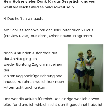
Herr Holzer vielen Dank für das Gespräch, und wer
weiß vielleicht wird es bald soweit sein.
H: Das hoffen wir auch.
Am Schluss schenke mir der Herr Holzer auch 2 DVDs
(Preview DVDs) aus dem „Anime House“ Programm.
Nach 4 Stunden Aufenthalt auf
der AniNite ging ich
wieder Richtung Zug um mit einem
der
letzten Regionalzüge richtung nac
hhause zu fahren, wo ich kurz nach
Mitternacht auch ankam.
Das war die AniNite für mich. Das einzige was ich etwas
blöd fand und ich wirklich nicht damit gerechnet habe ist