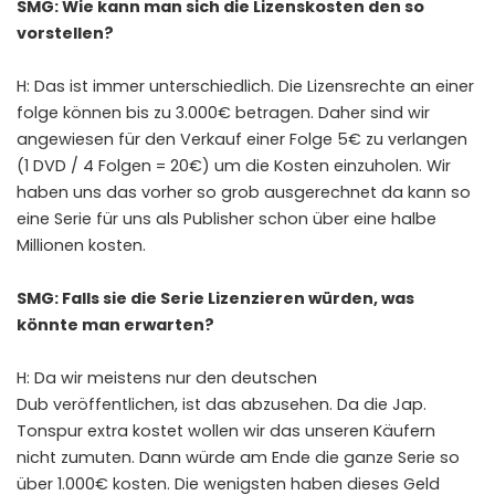
SMG: Wie kann man sich die Lizenskosten den so
vorstellen?
H: Das ist immer unterschiedlich. Die Lizensrechte an einer
folge können bis zu 3.000€ betragen. Daher sind wir
angewiesen für den Verkauf einer Folge 5€ zu verlangen
(1 DVD / 4 Folgen = 20€) um die Kosten einzuholen. Wir
haben uns das vorher so grob ausgerechnet da kann so
eine Serie für uns als Publisher schon über eine halbe
Millionen kosten.
SMG: Falls sie die Serie Lizenzieren würden, was
könnte man erwarten?
H: Da wir meistens nur den deutschen
Dub veröffentlichen, ist das abzusehen. Da die Jap.
Tonspur extra kostet wollen wir das unseren Käufern
nicht zumuten. Dann würde am Ende die ganze Serie so
über 1.000€ kosten. Die wenigsten haben dieses Geld