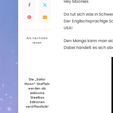
Hey Moonies
Da tut sich was in Schwed
Der Englischsprachige Sa
USA!
Als nächstes
Den Manga kann man si
lesen
Dabei handelt es sich abe
Die „Sailor
Moon“-Staffeln
werden als
exklusive
Steelbox
Editionen
veröffentlicht!