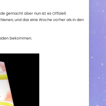
e gemacht aber nun ist es Offiziell.
hienen, und das eine Woche vorher als in den
 Laden bekommen.