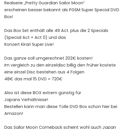
Realserie „Pretty Guardian Sailor Moon“
erscheinen besser bekannt als PGSM Super Special DVD
Box!
Das Box Set enthält alle 49 Act. plus die 2 Specials
(Special Act + Act 0) und das
Konzert Kirari Super Live!
Das ganze soll umgerechnet 202€ kosten!
Im vergleich zu den einzeldisc billig den früher kostete
eine einzel Disc bestehen aus 4 Folgen
48€ das mal 15 DVD = 720€
Also ist diese BOX extrem günstig für
Japans Verhältnisse!
Bestellen kann man diese Tolle DVD Box schon
hier
bei
Amazon!
Das Sailor Moon Comeback scheint wohl auch Japan