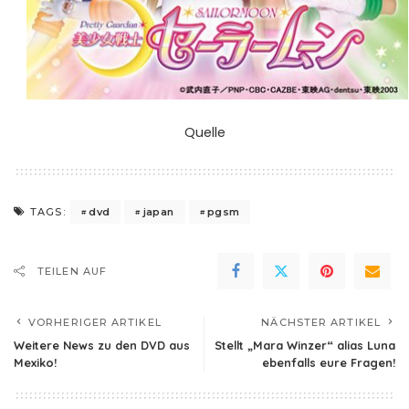
Quelle
dvd
japan
pgsm
TAGS:
TEILEN AUF
VORHERIGER ARTIKEL
NÄCHSTER ARTIKEL
Weitere News zu den DVD aus
Stellt „Mara Winzer“ alias Luna
Mexiko!
ebenfalls eure Fragen!