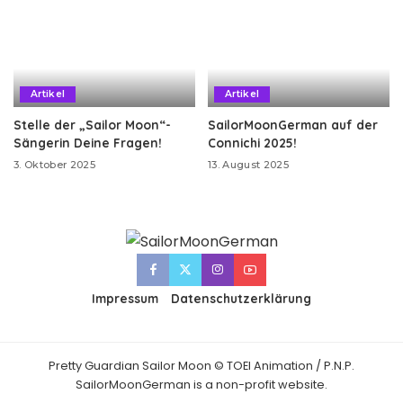
Artikel
Artikel
Stelle der „Sailor Moon“-
SailorMoonGerman auf der
Sängerin Deine Fragen!
Connichi 2025!
3. Oktober 2025
13. August 2025
Impressum
Datenschutzerklärung
Pretty Guardian Sailor Moon © TOEI Animation / P.N.P.
SailorMoonGerman is a non-profit website.