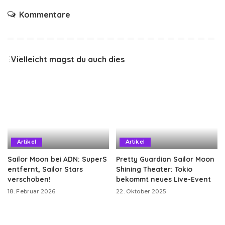
Kommentare
Vielleicht magst du auch dies
Artikel
Artikel
Sailor Moon bei ADN: SuperS
Pretty Guardian Sailor Moon
entfernt, Sailor Stars
Shining Theater: Tokio
verschoben!
bekommt neues Live-Event
18. Februar 2026
22. Oktober 2025