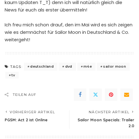
kaum Updaten T_T) denn ich will natürlich gleich die
News für euch als erster übermitteln!
Ich freu mich schon drauf, den im Mai wird es sich zeigen
wie es demnächst für Sailor Moon in Deutschland & Co.
weitergeht!
deutschland
dvd
m4e
sailor moon
TAGS:
tv
TEILEN AUF
VORHERIGER ARTIKEL
NÄCHSTER ARTIKEL
PGSM: Act 2 ist Online
Sailor Moon Specials: Trailer
2.0