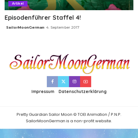
Artikel
Episodenführer Staffel 4!
SailorMoonGerman
4. September 2017
Posted
by
Impressum
Datenschutzerklärung
Pretty Guardian Sailor Moon © TOEI Animation / P.N.P.
SailorMoonGerman is a non-profit website.