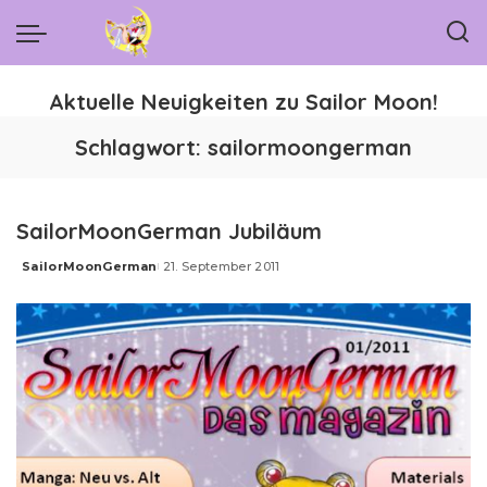
Aktuelle Neuigkeiten zu Sailor Moon!
Schlagwort:
sailormoongerman
SailorMoonGerman Jubiläum
SailorMoonGerman
21. September 2011
Posted
by