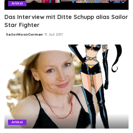
Artikel
Das Interview mit Ditte Schupp alias Sailor
Star Fighter
SailorMoonGerman
11. Juli 2011
Posted
by
Artikel