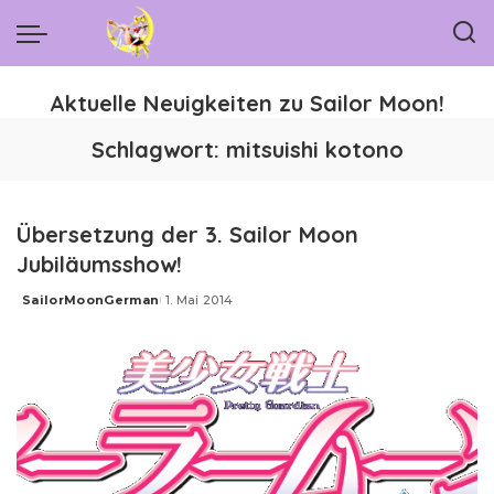
Aktuelle Neuigkeiten zu Sailor Moon!
Schlagwort:
mitsuishi kotono
Übersetzung der 3. Sailor Moon
Jubiläumsshow!
SailorMoonGerman
1. Mai 2014
Posted
by