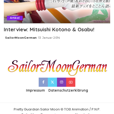
Artikel
Interview: Mitsuishi Kotono & Osabu!
SailorMoonGerman
13. Januar 2014
Posted
by
Impressum
Datenschutzerklärung
Pretty Guardian Sailor Moon © TOEI Animation / P.N.P.