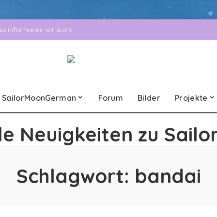
 informieren wir euch!
SailorMoonGerman
Forum
Bilder
Projekte
le Neuigkeiten zu Sailo
Schlagwort:
bandai