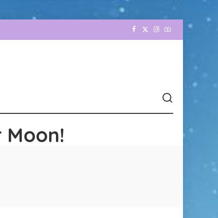
r Moon!