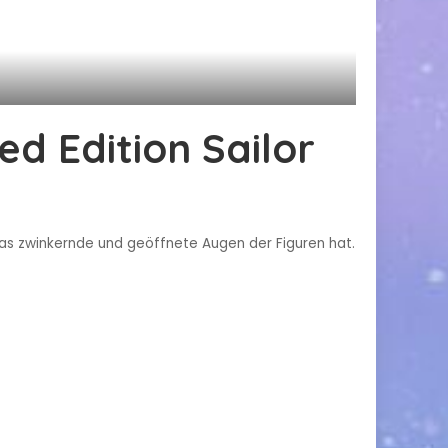
d Edition Sailor
 was zwinkernde und geöffnete Augen der Figuren hat.