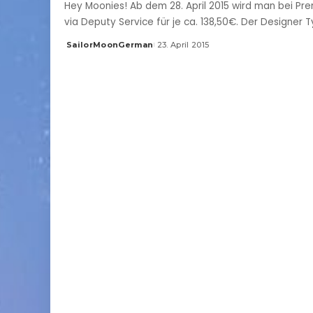
Hey Moonies! Ab dem 28. April 2015 wird man bei Pr
via Deputy Service für je ca. 138,50€. Der Designer 
SailorMoonGerman
23. April 2015
Posted
by