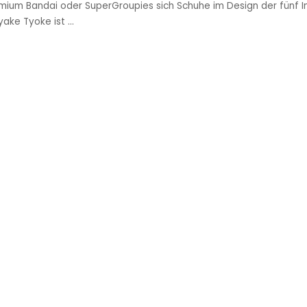
emium Bandai oder SuperGroupies sich Schuhe im Design der fünf I
Tyake Tyoke ist
...