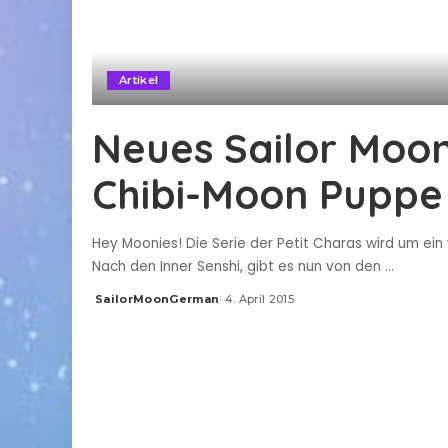
Artikel
Neues Sailor Moon
Chibi-Moon Puppe
Hey Moonies! Die Serie der Petit Charas wird um ein
Nach den Inner Senshi, gibt es nun von den
...
SailorMoonGerman
4. April 2015
Posted
by