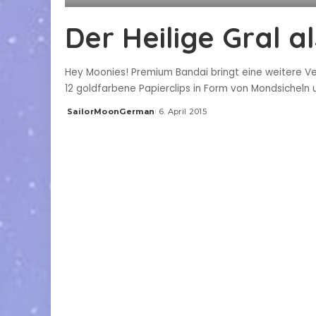
Der Heilige Gral al
Hey Moonies! Premium Bandai bringt eine weitere Vers
12 goldfarbene Papierclips in Form von Mondsicheln
SailorMoonGerman
6. April 2015
Posted
by