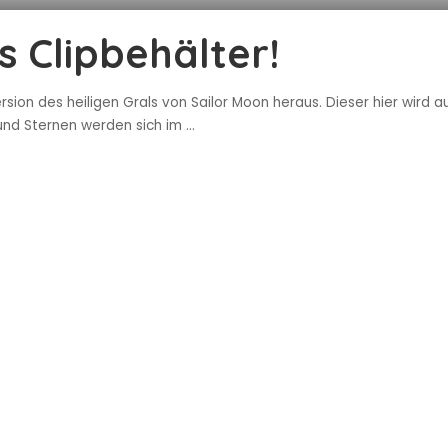
s Clipbehälter!
ion des heiligen Grals von Sailor Moon heraus. Dieser hier wird aus
 und Sternen werden sich im
...