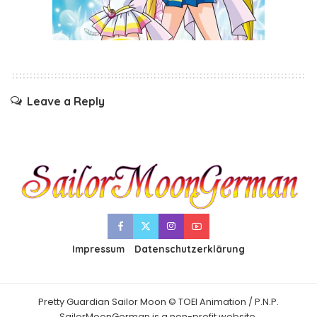
Leave a Reply
Impressum
Datenschutzerklärung
Pretty Guardian Sailor Moon © TOEI Animation / P.N.P.
SailorMoonGerman is a non-profit website.