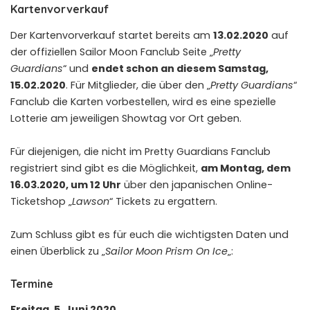
Kartenvorverkauf
Der Kartenvorverkauf startet bereits am
13.02.2020
auf
der offiziellen Sailor Moon Fanclub Seite „
Pretty
Guardians
“ und
endet schon an diesem Samstag,
15.02.2020
. Für Mitglieder, die über den „
Pretty Guardians
“
Fanclub die Karten vorbestellen, wird es eine spezielle
Lotterie am jeweiligen Showtag vor Ort geben.
Für diejenigen, die nicht im Pretty Guardians Fanclub
registriert sind gibt es die Möglichkeit,
am Montag, dem
16.03.2020, um 12 Uhr
über den japanischen Online-
Ticketshop „
Lawson
“ Tickets zu ergattern.
Zum Schluss gibt es für euch die wichtigsten Daten und
einen Überblick zu „
Sailor Moon Prism On Ice
„:
Termine
Freitag, 5. Juni 2020