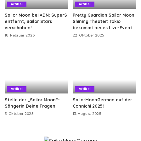
Artikel
Artikel
Sailor Moon bei ADN: SuperS
Pretty Guardian Sailor Moon
entfernt, Sailor Stars
Shining Theater: Tokio
verschoben!
bekommt neues Live-Event
18. Februar 2026
22. Oktober 2025
Artikel
Artikel
Stelle der „Sailor Moon“-
SailorMoonGerman auf der
Sängerin Deine Fragen!
Connichi 2025!
3. Oktober 2025
13. August 2025