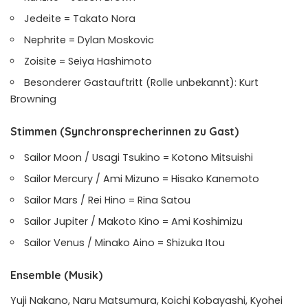
Jedeite = Takato Nora
Nephrite = Dylan Moskovic
Zoisite = Seiya Hashimoto
Besonderer Gastauftritt (Rolle unbekannt): Kurt
Browning
Stimmen (Synchronsprecherinnen zu Gast)
Sailor Moon / Usagi Tsukino = Kotono Mitsuishi
Sailor Mercury / Ami Mizuno = Hisako Kanemoto
Sailor Mars / Rei Hino = Rina Satou
Sailor Jupiter / Makoto Kino = Ami Koshimizu
Sailor Venus / Minako Aino = Shizuka Itou
Ensemble (Musik)
Yuji Nakano, Naru Matsumura, Koichi Kobayashi, Kyohei