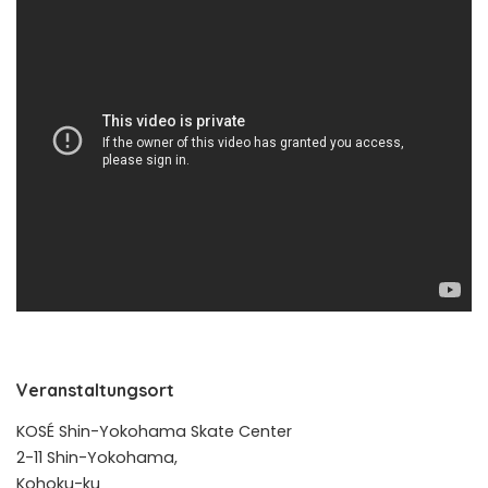
Veranstaltungsort
KOSÉ Shin-Yokohama Skate Center
2-11 Shin-Yokohama,
Kohoku-ku