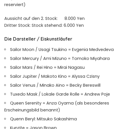
reserviert)
Aussicht auf den 2. Stock: 8.000 Yen
Dritter Stock: Stock stehend: 6.000 Yen
Die Darsteller / Eiskunstläufer
Sailor Moon / Usagi Tsukino = Evgenia Medvedeva
Sailor Mercury / Ami Mizuno = Tomoko Miyahara
Sailor Mars / Rei Hino = Mirai Nagasu
Sailor Jupiter / Makoto Kino = Alyssa Czisny
Sailor Venus / Minako Aino = Becky Bereswill
Tuxedo Mask / Lokale Garde Rolle = Andrew Poje
Queen Serenity = Anza Oyama (als besonderes
Erscheinungsbild benannt)
Quenn Beryl: Mitsuko Sakashima
Kunzite = Jason Brown