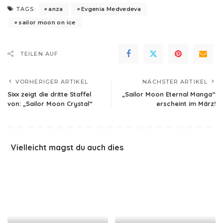
anza
Evgenia Medvedeva
TAGS:
sailor moon on ice
TEILEN AUF
VORHERIGER ARTIKEL
NÄCHSTER ARTIKEL
Sixx zeigt die dritte Staffel
„Sailor Moon Eternal Manga“
von: „Sailor Moon Crystal“
erscheint im März!
Vielleicht magst du auch dies