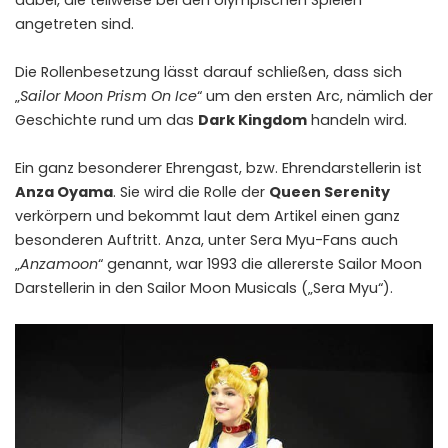
angetreten sind.
Die Rollenbesetzung lässt darauf schließen, dass sich
„
Sailor Moon Prism On Ice
“ um den ersten Arc, nämlich der
Geschichte rund um das
Dark Kingdom
handeln wird.
Ein ganz besonderer Ehrengast, bzw. Ehrendarstellerin ist
Anza Oyama
. Sie wird die Rolle der
Queen Serenity
verkörpern und bekommt laut dem Artikel einen ganz
besonderen Auftritt. Anza, unter Sera Myu-Fans auch
„
Anzamoon
“ genannt, war 1993 die allererste Sailor Moon
Darstellerin in den Sailor Moon Musicals („Sera Myu“).