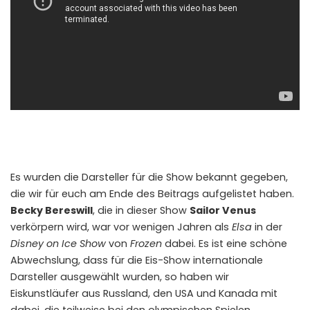
Es wurden die Darsteller für die Show bekannt gegeben,
die wir für euch am Ende des Beitrags aufgelistet haben.
Becky Bereswill
, die in dieser Show
Sailor Venus
verkörpern wird, war vor wenigen Jahren als
Elsa
in der
Disney on Ice Show
von
Frozen
dabei. Es ist eine schöne
Abwechslung, dass für die Eis-Show internationale
Darsteller ausgewählt wurden, so haben wir
Eiskunstläufer aus Russland, den USA und Kanada mit
dabei, die teilweise bei den olympischen Spielen