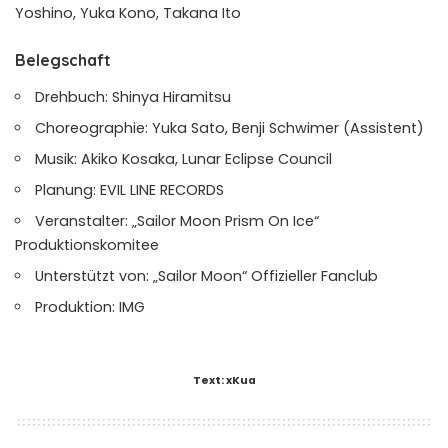
Yoshino, Yuka Kono, Takana Ito
Belegschaft
Drehbuch: Shinya Hiramitsu
Choreographie: Yuka Sato, Benji Schwimer (Assistent)
Musik: Akiko Kosaka, Lunar Eclipse Council
Planung: EVIL LINE RECORDS
Veranstalter: „Sailor Moon Prism On Ice“
Produktionskomitee
Unterstützt von: „Sailor Moon“ Offizieller Fanclub
Produktion: IMG
Text: xKua