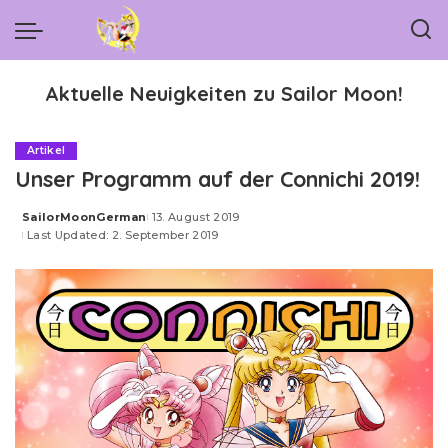
Aktuelle Neuigkeiten zu Sailor Moon!
Artikel
Unser Programm auf der Connichi 2019!
SailorMoonGerman
13. August 2019
Posted
Last Updated: 2. September 2019
by