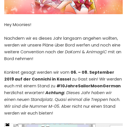
Hey Moonies!
Nachdem wir es dieses Jahr langsam angehen wollten,
werden wir unsere Pläne über Bord werfen und noch eine
weitere Convention nach der
DoKomi
&
AnimagiC
mit an
Bord nehmen!
Konkret gesagt werden wir vom
06. – 08. September
2019 auf der Connichi in Kassel
zu Gast sein! Wir werden
euch mit einem Stand zu
#10JahreSailorMoonGerman
herzlichst erwarten!
Achtung:
Dieses Jahr haben wir
einen neuen Standplatz. Quasi einmal die Treppen hoch.
Wir sind die Nummer M-05.
Aber nicht nur einen Stand
werden wir euch bieten!