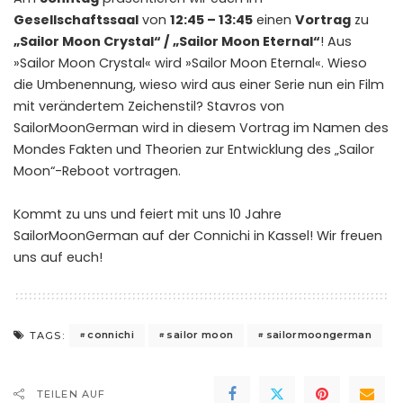
Gesellschaftssaal
von
12:45 – 13:45
einen
Vortrag
zu
„Sailor Moon Crystal“ / „Sailor Moon Eternal“
! Aus
»Sailor Moon Crystal« wird »Sailor Moon Eternal«. Wieso
die Umbenennung, wieso wird aus einer Serie nun ein Film
mit verändertem Zeichenstil? Stavros von
SailorMoonGerman wird in diesem Vortrag im Namen des
Mondes Fakten und Theorien zur Entwicklung des „Sailor
Moon“-Reboot vortragen.
Kommt zu uns und feiert mit uns 10 Jahre
SailorMoonGerman auf der Connichi in Kassel! Wir freuen
uns auf euch!
connichi
sailor moon
sailormoongerman
TAGS:
TEILEN AUF