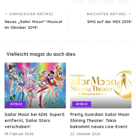
VORHERIGER ARTIKEL
NÄCHSTER ARTIKEL
Neues „Sailor Moon“-Musical
SMG auf der MEX 2019!
im Oktober 2019!
Vielleicht magst du auch dies
Artikel
Artikel
Sailor Moon bei ADN: SuperS
Pretty Guardian Sailor Moon
entfernt, Sailor Stars
Shining Theater: Tokio
verschoben!
bekommt neues Live-Event
18. Februar 2026
22. Oktober 2025