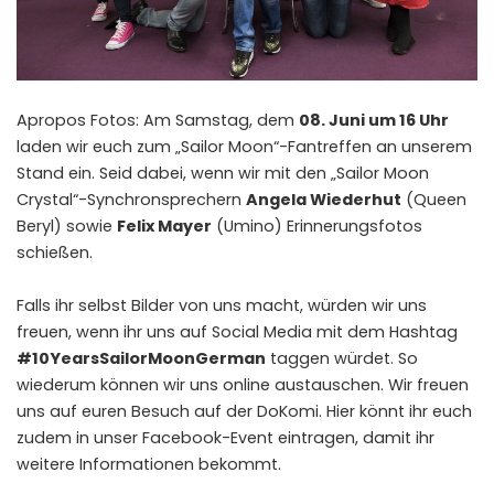
Apropos Fotos: Am Samstag, dem
08. Juni um 16 Uhr
laden wir euch zum „Sailor Moon“-Fantreffen an unserem
Stand ein. Seid dabei, wenn wir mit den „Sailor Moon
Crystal“-Synchronsprechern
Angela Wiederhut
(Queen
Beryl) sowie
Felix Mayer
(Umino) Erinnerungsfotos
schießen.
Falls ihr selbst Bilder von uns macht, würden wir uns
freuen, wenn ihr uns auf Social Media mit dem Hashtag
#10YearsSailorMoonGerman
taggen würdet. So
wiederum können wir uns online austauschen. Wir freuen
uns auf euren Besuch auf der DoKomi. Hier könnt ihr euch
zudem in unser
Facebook-Event eintragen
, damit ihr
weitere Informationen bekommt.