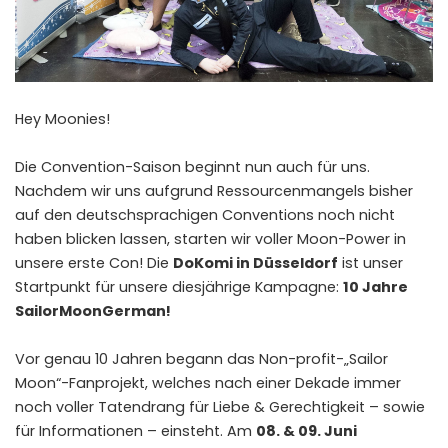
Hey Moonies!
Die Convention-Saison beginnt nun auch für uns.
Nachdem wir uns aufgrund Ressourcenmangels bisher
auf den deutschsprachigen Conventions noch nicht
haben blicken lassen, starten wir voller Moon-Power in
unsere erste Con! Die
DoKomi in Düsseldorf
ist unser
Startpunkt für unsere diesjährige Kampagne:
10 Jahre
SailorMoonGerman!
Vor genau 10 Jahren begann das Non-profit-„Sailor
Moon“-Fanprojekt, welches nach einer Dekade immer
noch voller Tatendrang für Liebe & Gerechtigkeit – sowie
für Informationen – einsteht. Am
08. & 09. Juni