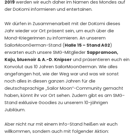
2019
werden wir euch daher im Namen des Mondes auf
der DoKomi informieren und entertainen.
Wir dürfen in Zusammenarbeit mit der DoKomi dieses
Jahr wieder vor Ort präsent sein, um euch über die
Mond-Kriegerinnen zu informieren. An unserem
SailorMoonGerman-Stand (
Halle 15 – Stand A02
)
erwarten euch unsere SMG-Mitglieder
Sappramoon,
Kaju, bluenoir & A.-D. Knipser
und präsentieren euch ein
Konvolut aus 10 Jahren SailorMoonGerman. Wie alles
angefangen hat, wie der Weg war und was wir sonst
noch alles in diesen ganzen Jahren für die
deutschsprachige „Sailor Moon“-Community gemacht
haben, könnt ihr vor Ort sehen. Zudem gibt es am SMG-
Stand exklusive Goodies zu unserem 10-jährigen
Jubiläum.
Aber nicht nur mit einem Info-Stand heißen wir euch
willkommen, sondern auch mit folgender Aktion: