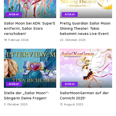
Artikel
Artikel
Sailor Moon bei ADN: SuperS
Pretty Guardian Sailor Moon
entfernt, Sailor Stars
Shining Theater: Tokio
verschoben!
bekommt neues Live-Event
18. Februar 2026
22. Oktober 2025
Artikel
Artikel
Stelle der „Sailor Moon“-
SailorMoonGerman auf der
Sängerin Deine Fragen!
Connichi 2025!
3. Oktober 2025
13. August 2025