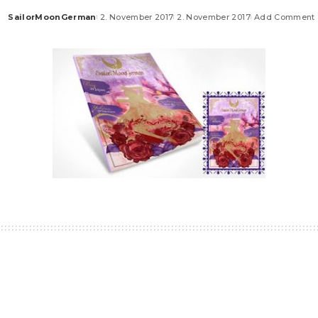
SailorMoonGerman
2. November 2017
2. November 2017
Add Comment
Posted
by