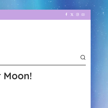
r Moon!