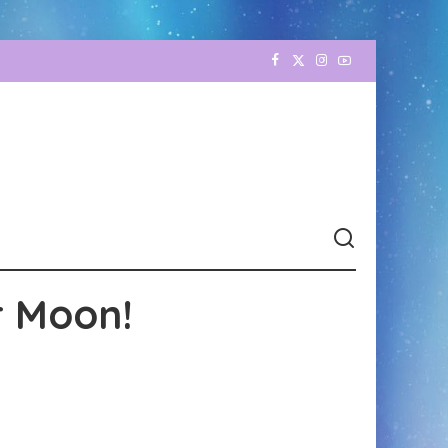
r Moon!