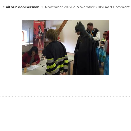
SailorMoonGerman
2. November 2017
2. November 2017
Add Comment
Posted
by