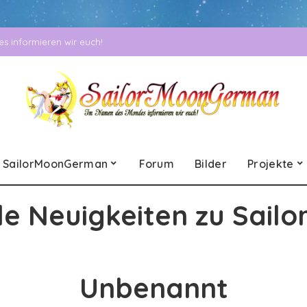
 informieren wir euch!
SailorMoonGerman
Forum
Bilder
Projekte
le Neuigkeiten zu Sailo
Unbenannt