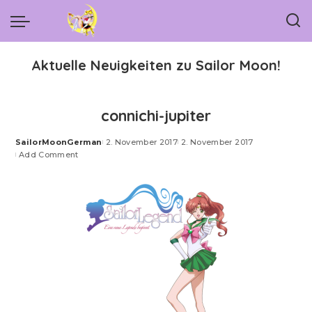
Aktuelle Neuigkeiten zu Sailor Moon!
connichi-jupiter
SailorMoonGerman
2. November 2017
2. November 2017
Posted
Add Comment
by