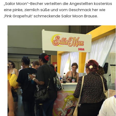
„Sailor Moon“-Becher verteilten die Angestellten kostenlos
eine pinke, ziemlich süße und vom Geschmack her wie
‚Pink Grapefruit‘ schmeckende Sailor Moon Brause.