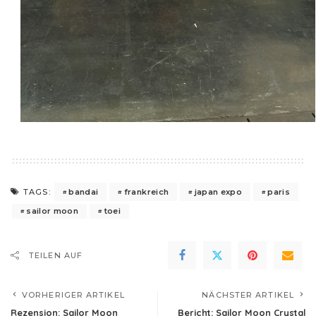
bandai
frankreich
japan expo
paris
TAGS:
sailor moon
toei
TEILEN AUF
VORHERIGER ARTIKEL
NÄCHSTER ARTIKEL
Rezension: Sailor Moon
Bericht: Sailor Moon Crystal