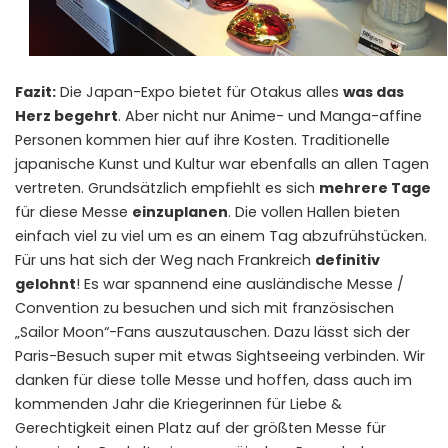
Fazit:
Die Japan-Expo bietet für Otakus alles
was das
Herz begehrt
. Aber nicht nur Anime- und Manga-affine
Personen kommen hier auf ihre Kosten. Traditionelle
japanische Kunst und Kultur war ebenfalls an allen Tagen
vertreten. Grundsätzlich empfiehlt es sich
mehrere Tage
für diese Messe
einzuplanen
. Die vollen Hallen bieten
einfach viel zu viel um es an einem Tag abzufrühstücken.
Für uns hat sich der Weg nach Frankreich
definitiv
gelohnt
! Es war spannend eine ausländische Messe /
Convention zu besuchen und sich mit französischen
„Sailor Moon“-Fans auszutauschen. Dazu lässt sich der
Paris-Besuch super mit etwas Sightseeing verbinden. Wir
danken für diese tolle Messe und hoffen, dass auch im
kommenden Jahr die Kriegerinnen für Liebe &
Gerechtigkeit einen Platz auf der größten Messe für