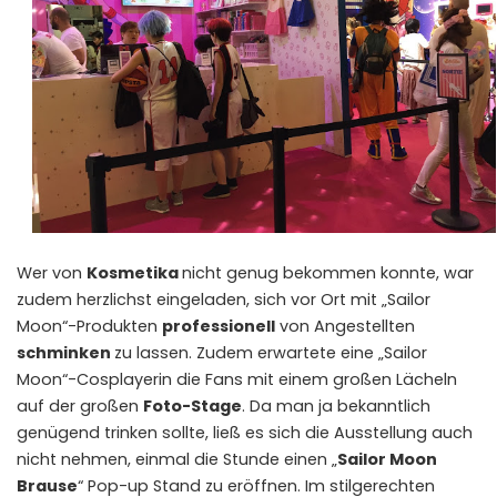
Wer von
Kosmetika
nicht genug bekommen konnte, war
zudem herzlichst eingeladen, sich vor Ort mit „Sailor
Moon“-Produkten
professionell
von Angestellten
schminken
zu lassen. Zudem erwartete eine „Sailor
Moon“-Cosplayerin die Fans mit einem großen Lächeln
auf der großen
Foto-Stage
. Da man ja bekanntlich
genügend trinken sollte, ließ es sich die Ausstellung auch
nicht nehmen, einmal die Stunde einen „
Sailor Moon
Brause
“ Pop-up Stand zu eröffnen. Im stilgerechten