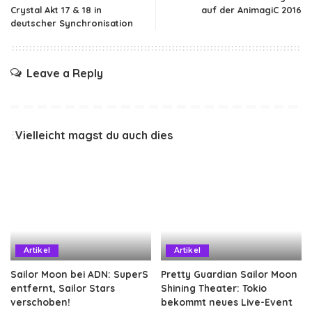
Crystal Akt 17 & 18 in
auf der AnimagiC 2016
deutscher Synchronisation
Leave a Reply
Vielleicht magst du auch dies
Artikel
Artikel
Sailor Moon bei ADN: SuperS
Pretty Guardian Sailor Moon
entfernt, Sailor Stars
Shining Theater: Tokio
verschoben!
bekommt neues Live-Event