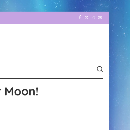
r Moon!