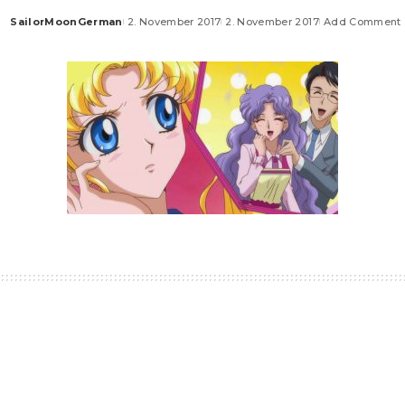
SailorMoonGerman
2. November 2017
2. November 2017
Add Comment
Posted
by