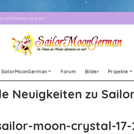
 informieren wir euch!
SailorMoonGerman
Forum
Bilder
Projekte
le Neuigkeiten zu Sailo
sailor-moon-crystal-17-