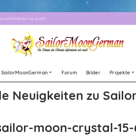
 informieren wir euch!
SailorMoonGerman
Forum
Bilder
Projekte
le Neuigkeiten zu Sailo
sailor-moon-crystal-15-