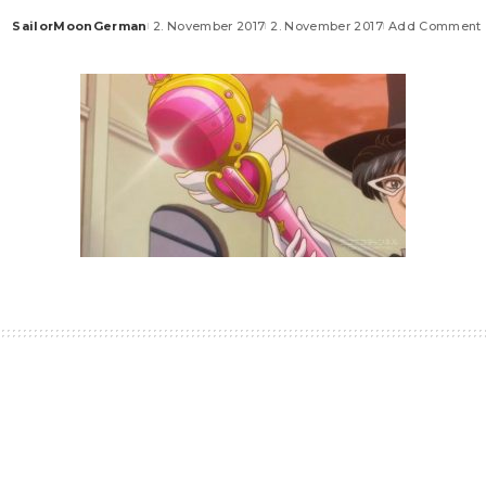
SailorMoonGerman
2. November 2017
2. November 2017
Add Comment
Posted
by