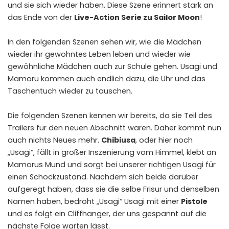
und sie sich wieder haben. Diese Szene erinnert stark an
das Ende von der
Live-Action Serie zu Sailor Moon
!
In den folgenden Szenen sehen wir, wie die Mädchen
wieder ihr gewohntes Leben leben und wieder wie
gewöhnliche Mädchen auch zur Schule gehen. Usagi und
Mamoru kommen auch endlich dazu, die Uhr und das
Taschentuch wieder zu tauschen.
Die folgenden Szenen kennen wir bereits, da sie Teil des
Trailers
für den neuen Abschnitt waren. Daher kommt nun
auch nichts Neues mehr.
Chibiusa
, oder hier noch
„Usagi“, fällt in großer Inszenierung vom Himmel, klebt an
Mamorus Mund und sorgt bei unserer richtigen Usagi für
einen Schockzustand. Nachdem sich beide darüber
aufgeregt haben, dass sie die selbe Frisur und denselben
Namen haben, bedroht „Usagi“ Usagi mit einer
Pistole
und es folgt ein Cliffhanger, der uns gespannt auf die
nächste Folge warten lässt.