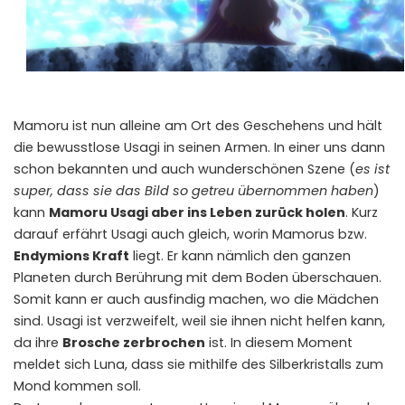
Mamoru ist nun alleine am Ort des Geschehens und hält
die bewusstlose Usagi in seinen Armen. In einer uns dann
schon bekannten und auch wunderschönen Szene (
es ist
super, dass sie das Bild so getreu übernommen haben
)
kann
Mamoru Usagi aber ins Leben zurück holen
. Kurz
darauf erfährt Usagi auch gleich, worin Mamorus bzw.
Endymions Kraft
liegt. Er kann nämlich den ganzen
Planeten durch Berührung mit dem Boden überschauen.
Somit kann er auch ausfindig machen, wo die Mädchen
sind. Usagi ist verzweifelt, weil sie ihnen nicht helfen kann,
da ihre
Brosche zerbrochen
ist. In diesem Moment
meldet sich Luna, dass sie mithilfe des Silberkristalls zum
Mond kommen soll.