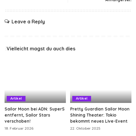
Leave a Reply
Vielleicht magst du auch dies
Artikel
Artikel
Sailor Moon bei ADN: SuperS
Pretty Guardian Sailor Moon
entfernt, Sailor Stars
Shining Theater: Tokio
verschoben!
bekommt neues Live-Event
18. Februar 2026
22. Oktober 2025