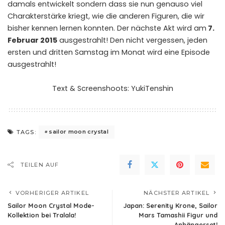
damals entwickelt sondern dass sie nun genauso viel
Charakterstärke kriegt, wie die anderen Figuren, die wir
bisher kennen lernen konnten. Der nächste Akt wird am
7.
Februar 2015
ausgestrahlt! Den nicht vergessen, jeden
ersten und dritten Samstag im Monat wird eine Episode
ausgestrahlt!
Text & Screenshoots:
YukiTenshin
sailor moon crystal
TAGS:
TEILEN AUF
VORHERIGER ARTIKEL
NÄCHSTER ARTIKEL
Sailor Moon Crystal Mode-
Japan: Serenity Krone, Sailor
Kollektion bei Tralala!
Mars Tamashii Figur und
Anhängerset!