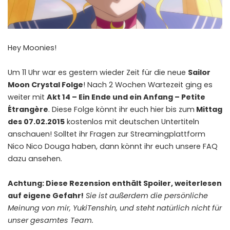
Hey Moonies!
Um 11 Uhr war es gestern wieder Zeit für die neue
Sailor
Moon Crystal Folge
! Nach 2 Wochen Wartezeit ging es
weiter mit
Akt 14 – Ein Ende und ein Anfang – Petite
Étrangère
. Diese Folge könnt ihr euch hier bis zum
Mittag
des 07.02.2015
kostenlos
mit deutschen Untertiteln
anschauen
! Solltet ihr Fragen zur Streamingplattform
Nico Nico Douga haben, dann könnt ihr euch unsere
FAQ
dazu ansehen.
Achtung: Diese Rezension enthält Spoiler, weiterlesen
auf eigene Gefahr!
Sie ist außerdem die persönliche
Meinung von mir, YukiTenshin, und steht natürlich nicht für
unser gesamtes Team.