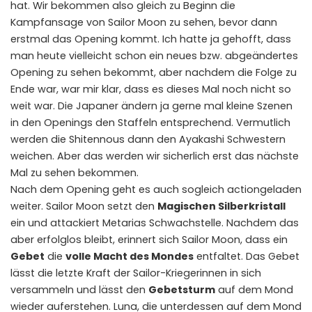
hat. Wir bekommen also gleich zu Beginn die
Kampfansage von Sailor Moon zu sehen, bevor dann
erstmal das Opening kommt. Ich hatte ja gehofft, dass
man heute vielleicht schon ein neues bzw. abgeändertes
Opening zu sehen bekommt, aber nachdem die Folge zu
Ende war, war mir klar, dass es dieses Mal noch nicht so
weit war. Die Japaner ändern ja gerne mal kleine Szenen
in den Openings den Staffeln entsprechend. Vermutlich
werden die Shitennous dann den Ayakashi Schwestern
weichen. Aber das werden wir sicherlich erst das nächste
Mal zu sehen bekommen.
Nach dem Opening geht es auch sogleich actiongeladen
weiter. Sailor Moon setzt den
Magischen Silberkristall
ein und attackiert Metarias Schwachstelle. Nachdem das
aber erfolglos bleibt, erinnert sich Sailor Moon, dass ein
Gebet
die
volle Macht des Mondes
entfaltet. Das Gebet
lässt die letzte Kraft der Sailor-Kriegerinnen in sich
versammeln und lässt den
Gebetsturm
auf dem Mond
wieder auferstehen. Luna, die unterdessen auf dem Mond