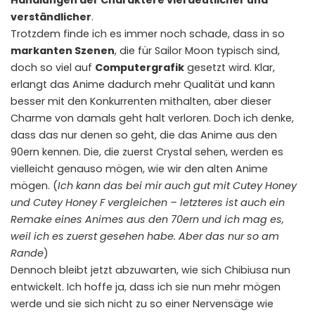
verständlicher
.
Trotzdem finde ich es immer noch schade, dass in so
markanten Szenen
, die für Sailor Moon typisch sind,
doch so viel auf
Computergrafik
gesetzt wird. Klar,
erlangt das Anime dadurch mehr Qualität und kann
besser mit den Konkurrenten mithalten, aber dieser
Charme von damals geht halt verloren. Doch ich denke,
dass das nur denen so geht, die das Anime aus den
90ern kennen. Die, die zuerst Crystal sehen, werden es
vielleicht genauso mögen, wie wir den alten Anime
mögen. (
Ich kann das bei mir auch gut mit Cutey Honey
und Cutey Honey F vergleichen – letzteres ist auch ein
Remake eines Animes aus den 70ern und ich mag es,
weil ich es zuerst gesehen habe. Aber das nur so am
Rande
)
Dennoch bleibt jetzt abzuwarten, wie sich Chibiusa nun
entwickelt. Ich hoffe ja, dass ich sie nun mehr mögen
werde und sie sich nicht zu so einer Nervensäge wie