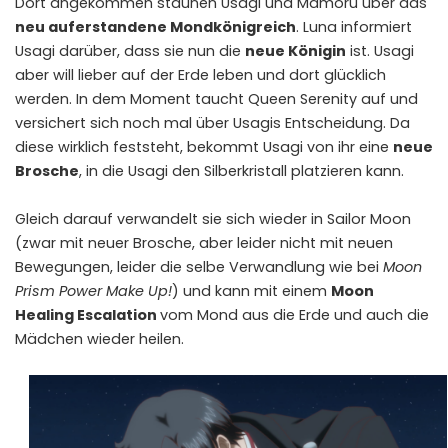
Dort angekommen staunen Usagi und Mamoru über das
neu auferstandene Mondkönigreich
. Luna informiert
Usagi darüber, dass sie nun die
neue Königin
ist. Usagi
aber will lieber auf der Erde leben und dort glücklich
werden. In dem Moment taucht Queen Serenity auf und
versichert sich noch mal über Usagis Entscheidung. Da
diese wirklich feststeht, bekommt Usagi von ihr eine
neue
Brosche
, in die Usagi den Silberkristall platzieren kann.
Gleich darauf verwandelt sie sich wieder in Sailor Moon
(zwar mit neuer Brosche, aber leider nicht mit neuen
Bewegungen, leider die selbe Verwandlung wie bei
Moon
Prism Power Make Up!
) und kann mit einem
Moon
Healing Escalation
vom Mond aus die Erde und auch die
Mädchen wieder heilen.