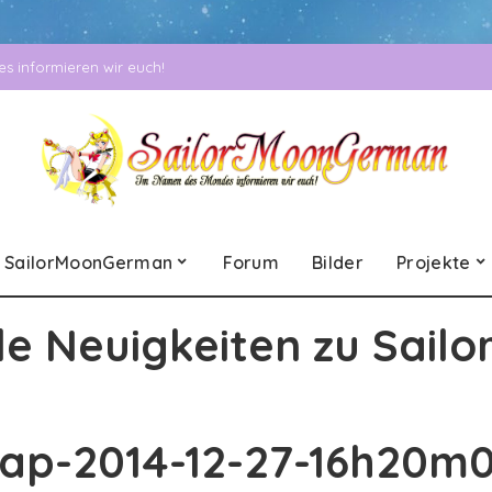
 informieren wir euch!
SailorMoonGerman
Forum
Bilder
Projekte
le Neuigkeiten zu Sailo
nap-2014-12-27-16h20m0