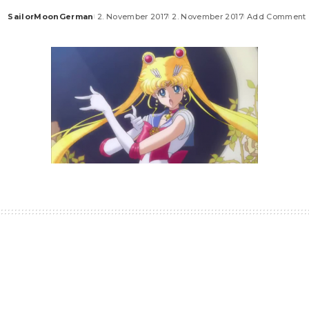
SailorMoonGerman
2. November 2017
2. November 2017
Add Comment
Posted
by