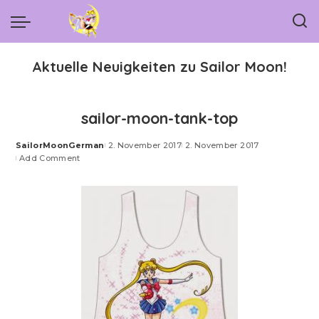
Aktuelle Neuigkeiten zu Sailor Moon!
sailor-moon-tank-top
SailorMoonGerman
2. November 2017
2. November 2017
Posted
Add Comment
by