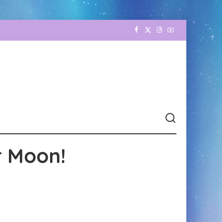
r Moon!