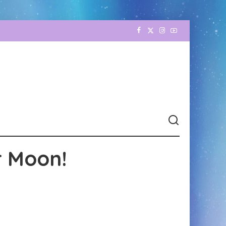
r Moon!