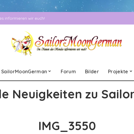
 informieren wir euch!
SailorMoonGerman
Forum
Bilder
Projekte
le Neuigkeiten zu Sailo
IMG_3550