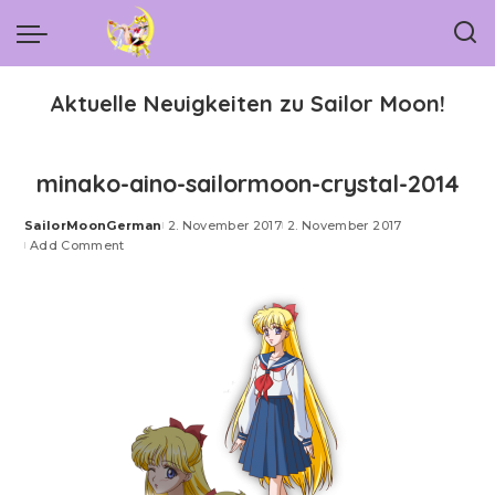
Aktuelle Neuigkeiten zu Sailor Moon!
minako-aino-sailormoon-crystal-2014
SailorMoonGerman
2. November 2017
2. November 2017
Posted
Add Comment
by