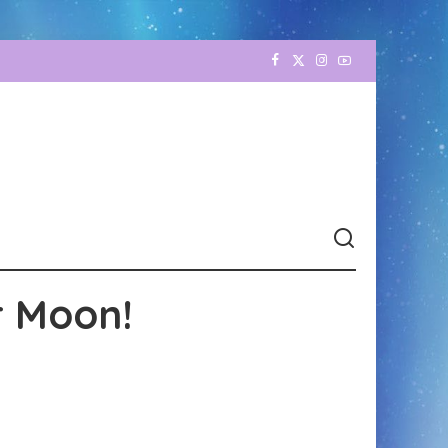
r Moon!