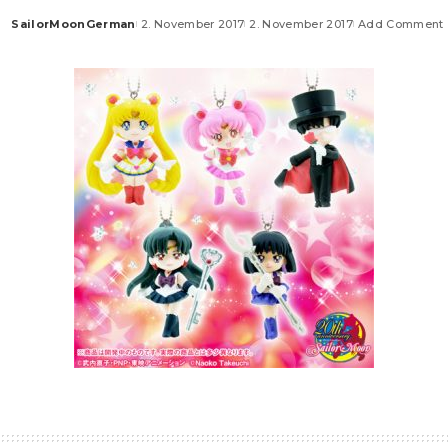
SailorMoonGerman
2. November 2017
2. November 2017
Add Comment
Posted
by