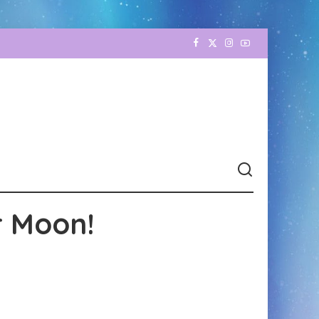
r Moon!