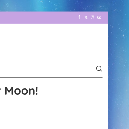
r Moon!