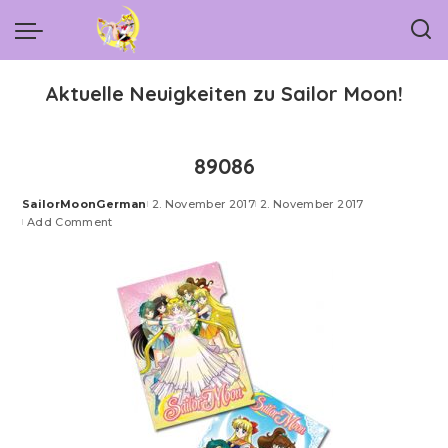
Aktuelle Neuigkeiten zu Sailor Moon!
89086
SailorMoonGerman
2. November 2017
2. November 2017
Posted
Add Comment
by