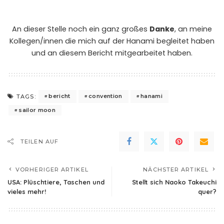
An dieser Stelle noch ein ganz großes
Danke
, an meine
Kollegen/innen die mich auf der Hanami begleitet haben
und an diesem Bericht mitgearbeitet haben.
bericht
convention
hanami
TAGS:
sailor moon
TEILEN AUF
VORHERIGER ARTIKEL
NÄCHSTER ARTIKEL
USA: Plüschtiere, Taschen und
Stellt sich Naoko Takeuchi
vieles mehr!
quer?