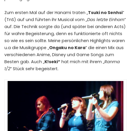
Zum ersten Mal auf der Hanami traten „
Tsuki no Senhsi
“
(TnS) auf und führten ihr Musical vom „
Das letzte Einhorn
“
auf. Die Technik sorgte da (und später bei anderen Acts)
für wahre Begeisterung, denn es funktionierte oft nichts
so wie es sein sollte. Meine persönlichen Highlights waren
u.a die Musikgruppe „
Ongaku no Kara
“ die einen Mix aus
verschiedenen Anime, Disney und Game Songs zum
Besten gab. Auch „
K!seki“
hat mich mit ihrem „
Ranma
1/2
“ Stück sehr begeistert.