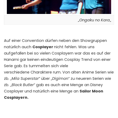
„
Ongaku no Kara
„
Auf einer Convention dürfen neben den Showgruppen
natürlich auch
Cosplayer
nicht fehlen. Was uns
aufgefallen bei so vielen Cosplayern war das es auf der
Hanami gar keinen eindeutigen Cosplay Trend von einer
Serie gab. Es tummelten sich viele
verschiedene Charaktere rum. Von alten Anime Serien wie
zb. „
Mila Superstar
“ über „
Digimon
“ zu neueren Serien wie
zb. „
Black Butler
“ gab es auch eine Menge an Disney
Cosplayer und natürlich eine Menge an
Sailor Moon
Cosplayern.