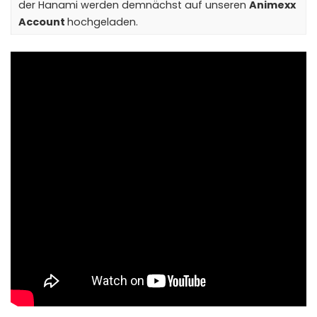
der Hanami werden demnächst auf unseren
Animexx
Account
hochgeladen.