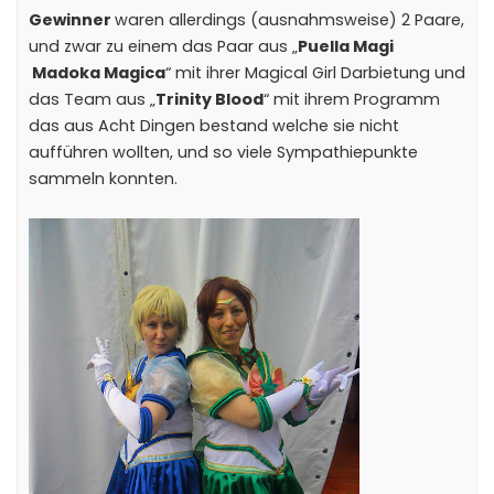
Gewinner
waren allerdings (ausnahmsweise) 2 Paare,
und zwar zu einem das Paar aus „
Puella Magi
Madoka Magica
“ mit ihrer Magical Girl Darbietung und
das Team aus „
Trinity Blood
“ mit ihrem Programm
das aus Acht Dingen bestand welche sie nicht
aufführen wollten, und so viele Sympathiepunkte
sammeln konnten.