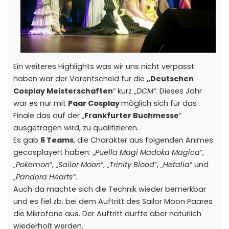
Ein weiteres Highlights was wir uns nicht verpasst
haben war der Vorentscheid für die
„Deutschen
Cosplay Meisterschaften
“ kurz „
DCM“
. Dieses Jahr
war es nur mit
Paar Cosplay
möglich sich für das
Finale das auf der „
Frankfurter Buchmesse
“
ausgetragen wird, zu qualifizieren.
Es gab
6 Teams
, die Charakter aus folgenden Animes
gecosplayert haben: „
Puella Magi Madoka Magica
“,
„
Pokemon
“, „
Sailor Moon
“, „
Trinity Blood
“, „
Hetalia
“ und
„
Pandora Hearts
“.
Auch da machte sich die Technik wieder bemerkbar
und es fiel zb. bei dem Auftritt des Sailor Moon Paares
die Mikrofone aus. Der Auftritt durfte aber natürlich
wiederholt werden.