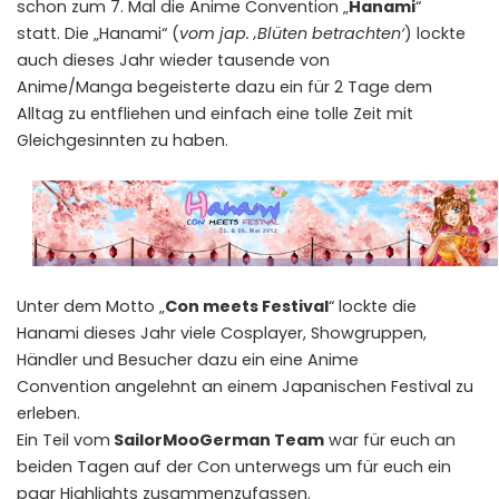
schon zum 7. Mal die Anime Convention „
Hanami
“
statt. Die „Hanami“ (
vom jap. ‚Blüten betrachten‘
) lockte
auch dieses Jahr wieder tausende von
Anime/Manga begeisterte dazu ein für 2 Tage dem
Alltag zu entfliehen und einfach eine tolle Zeit mit
Gleichgesinnten zu haben.
Unter dem Motto „
Con meets Festival
“ lockte die
Hanami dieses Jahr viele Cosplayer, Showgruppen,
Händler und Besucher dazu ein eine Anime
Convention angelehnt an einem Japanischen Festival zu
erleben.
Ein Teil vom
SailorMooGerman Team
war für euch an
beiden Tagen auf der Con unterwegs um für euch ein
paar Highlights zusammenzufassen.