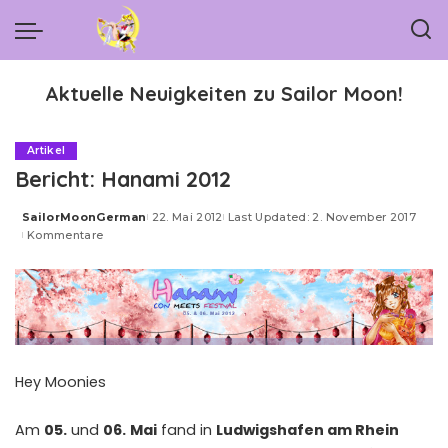
Aktuelle Neuigkeiten zu Sailor Moon!
Artikel
Bericht: Hanami 2012
SailorMoonGerman
22. Mai 2012
Last Updated: 2. November 2017
Posted
Kommentare
by
Hey Moonies
Am
05.
und
06.
Mai
fand in
Ludwigshafen am Rhein